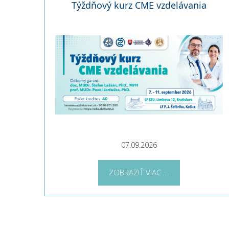
Týždňový kurz CME vzdelávania
07.09.2026
ZOBRAZIŤ VIAC ...