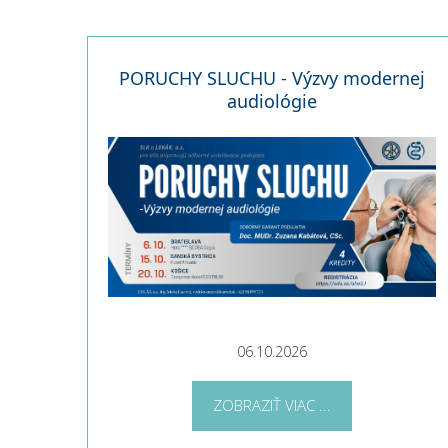
PORUCHY SLUCHU - Výzvy modernej
audiológie
06.10.2026
ZOBRAZIŤ VIAC ...