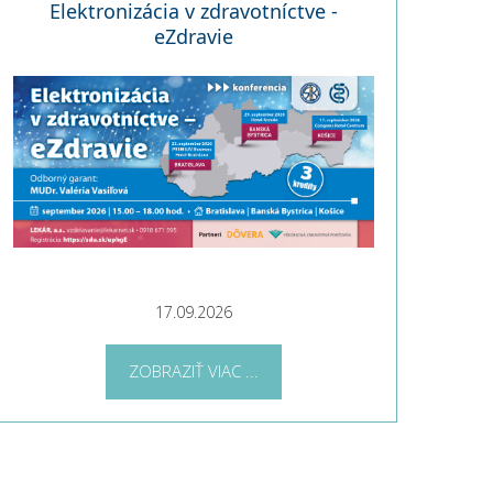
Elektronizácia v zdravotníctve -
eZdravie
17.09.2026
ZOBRAZIŤ VIAC ...