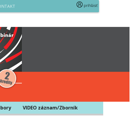
prihlásiť
ONTAKT
bory
VIDEO záznam/Zborník