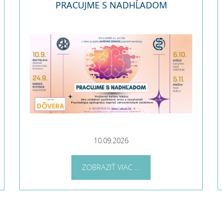
PRACUJME S NADHĹADOM
10.09.2026
ZOBRAZIŤ VIAC ...