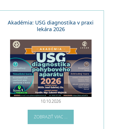
Akadémia: USG diagnostika v praxi
lekára 2026
10.10.2026
ZOBRAZIŤ VIAC ...