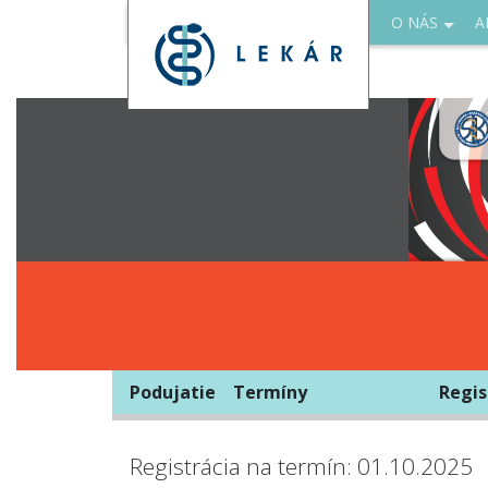
O NÁS
A
Podujatie
Termíny
Regis
Registrácia na termín: 01.10.2025