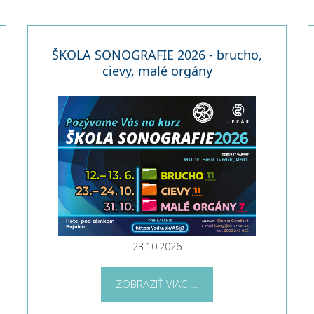
ŠKOLA SONOGRAFIE 2026 - brucho,
cievy, malé orgány
23.10.2026
ZOBRAZIŤ VIAC ...