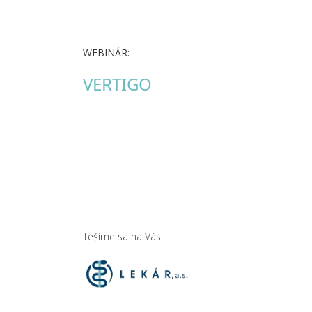
WEBINÁR:
VERTIGO
Tešíme sa na Vás!