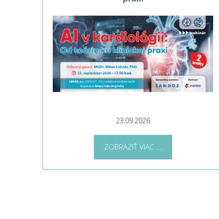
23.09.2026
ZOBRAZIŤ VIAC ...