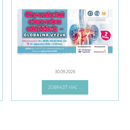
30.09.2026
ZOBRAZIŤ VIAC ...