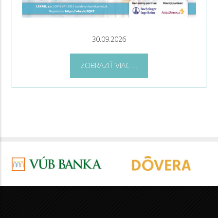
30.09.2026
ZOBRAZIŤ VIAC ...