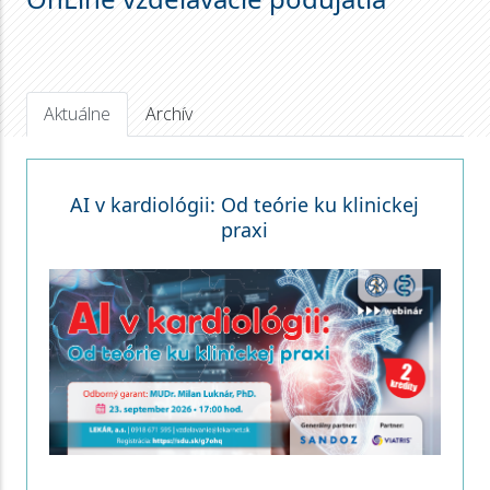
Aktuálne
Archív
AI v kardiológii: Od teórie ku klinickej
praxi