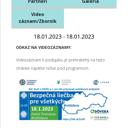
Partneri
Galéria
Video
záznam/Zborník
18.01.2023 - 18.01.2023
ODKAZ NA VIDEOZÁZNAMY:
Videozáznam k podujatiu je prehrateľný na tejto
stránke nájdete nižšie pod programom.