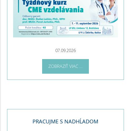
07.09.2026
ZOBRAZIŤ VIAC ...
PRACUJME S NADHĹADOM