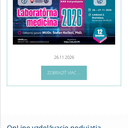
26.11.2026
ZOBRAZIŤ VIAC ...
OnLine vzdelávacie podujatia