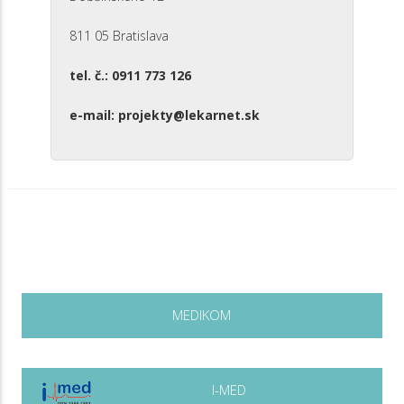
811 05 Bratislava
tel. č.: 0911 773 126
e-mail: projekty@lekarnet.sk
MEDIKOM
I-MED