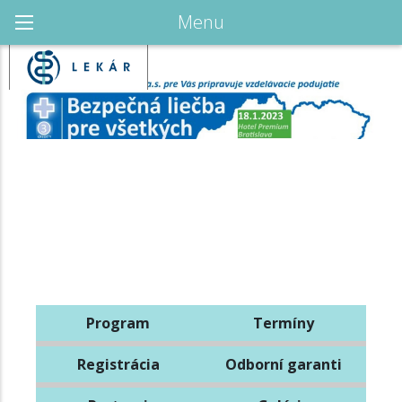
Menu
Program
Termíny
Registrácia
Odborní garanti