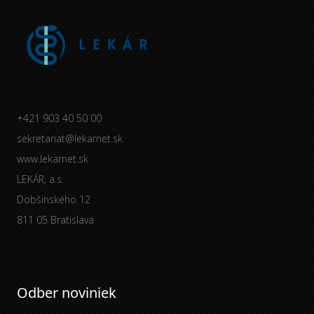
+421 903 40 50 00
sekretariat@lekarnet.sk
www.lekarnet.sk
LEKÁR, a.s.
Dobšinského 12
811 05 Bratislava
Odber noviniek