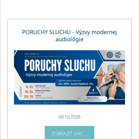
PORUCHY SLUCHU - Výzvy modernej
audiológie
06.10.2026
ZOBRAZIŤ VIAC ...