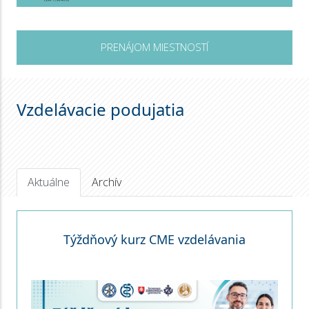
PRENÁJOM MIESTNOSTÍ
Vzdelávacie podujatia
Aktuálne
Archív
Týždňový kurz CME vzdelávania