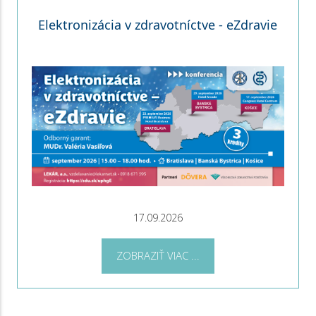
Elektronizácia v zdravotníctve - eZdravie
17.09.2026
ZOBRAZIŤ VIAC ...