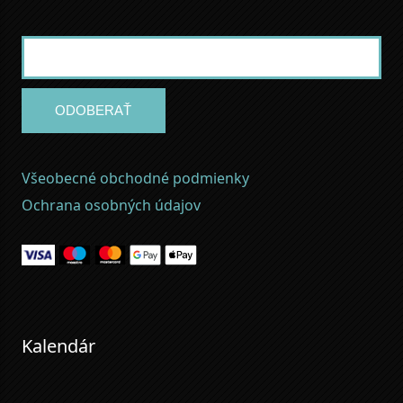
ODOBERAŤ
Všeobecné obchodné podmienky
Ochrana osobných údajov
Kalendár