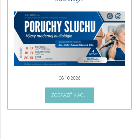
06.10.2026
ZOBRAZIŤ VIAC ...