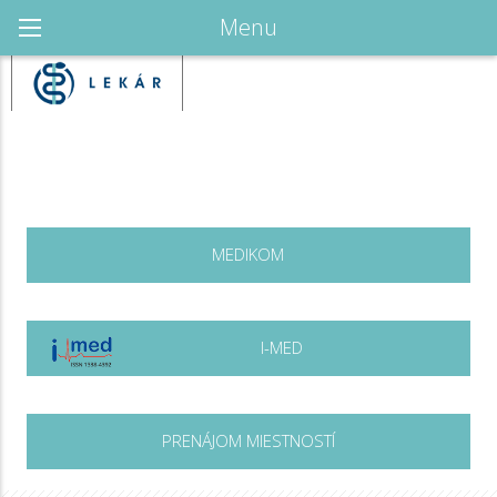
Menu
MEDIKOM
I-MED
PRENÁJOM MIESTNOSTÍ