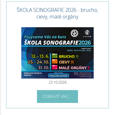
ŠKOLA SONOGRAFIE 2026 - brucho,
cievy, malé orgány
23.10.2026
ZOBRAZIŤ VIAC ...