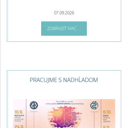
07.09.2026
ZOBRAZIŤ VIAC ...
PRACUJME S NADHĹADOM