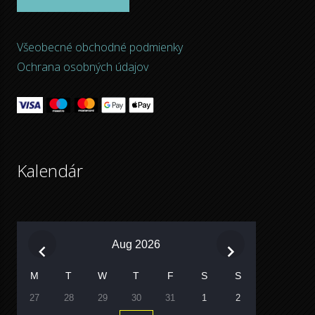
Všeobecné obchodné podmienky
Ochrana osobných údajov
Kalendár
Aug 2026
M
T
W
T
F
S
S
27
28
29
30
31
1
2