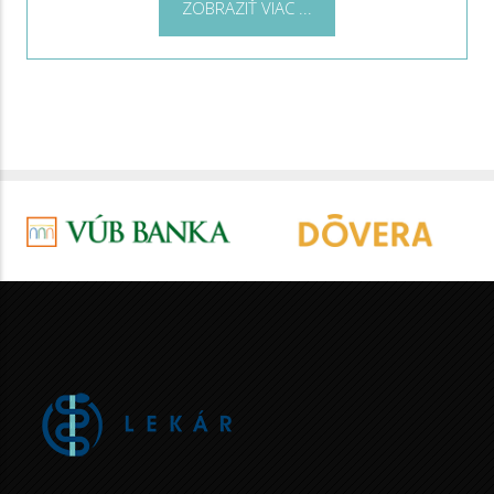
ZOBRAZIŤ VIAC ...