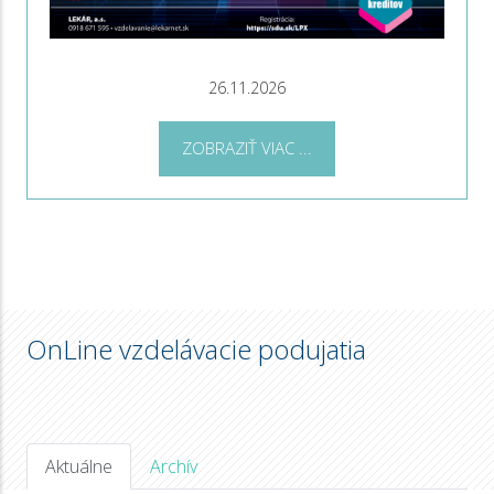
26.11.2026
ZOBRAZIŤ VIAC ...
OnLine vzdelávacie podujatia
Aktuálne
Archív