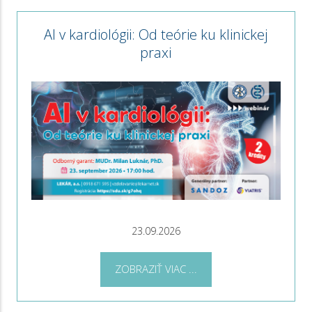
AI v kardiológii: Od teórie ku klinickej
praxi
23.09.2026
ZOBRAZIŤ VIAC ...