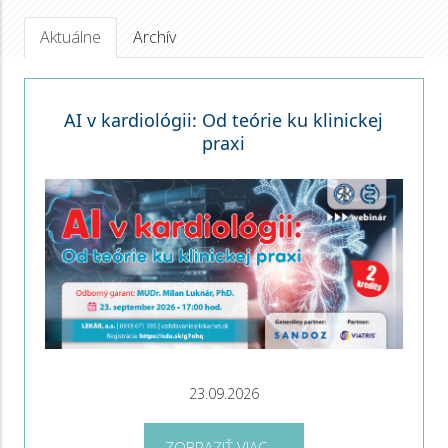
Aktuálne
Archív
AI v kardiológii: Od teórie ku klinickej
praxi
23.09.2026
ZOBRAZIŤ VIAC ...