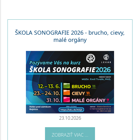
ŠKOLA SONOGRAFIE 2026 - brucho, cievy,
malé orgány
23.10.2026
ZOBRAZIŤ VIAC ...