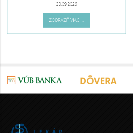
30.09.2026
ZOBRAZIŤ VIAC ...