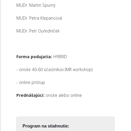
MUDr. Martin Spurný
MUDr. Petra Klepancová
MUDr. Petr Ouředníček
Forma podujatia:
HYBRID
- onsite 40-60 účastníkov (MR workshop)
- online prístup
Prednášajúci:
onsite alebo online
Program na stiahnutie: