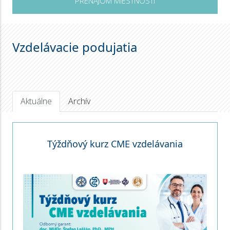
PRENÁJOM MIESTNOSTÍ
Vzdelávacie podujatia
Aktuálne
Archív
Týždňový kurz CME vzdelávania