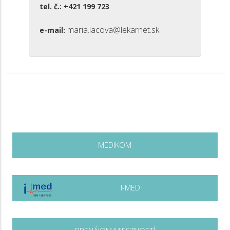
tel. č.: +421 199 723
maria.lacova@lekarnet.sk
e-mail:
MEDIKOM
I-MED