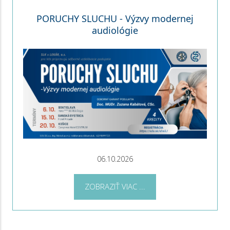
PORUCHY SLUCHU - Výzvy modernej
audiológie
06.10.2026
ZOBRAZIŤ VIAC ...