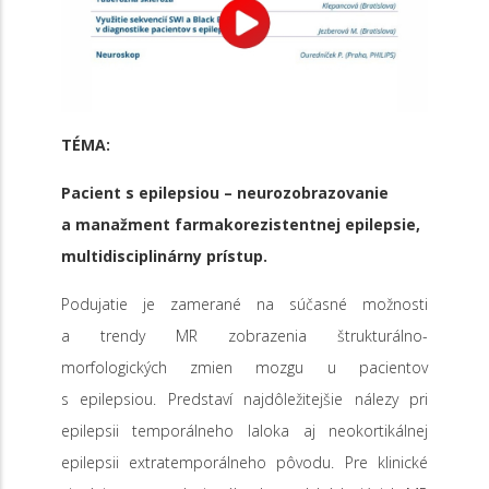
TÉMA:
Pacient s epilepsiou – neurozobrazovanie
a manažment farmakorezistentnej epilepsie,
multidisciplinárny prístup.
Podujatie je zamerané na súčasné možnosti
a trendy MR zobrazenia štrukturálno-
morfologických zmien mozgu u pacientov
s epilepsiou. Predstaví najdôležitejšie nálezy pri
epilepsii temporálneho laloka aj neokortikálnej
epilepsii extratemporálneho pôvodu. Pre klinické