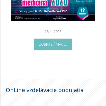
26.11.2026
ZOBRAZIŤ VIAC ...
OnLine vzdelávacie podujatia