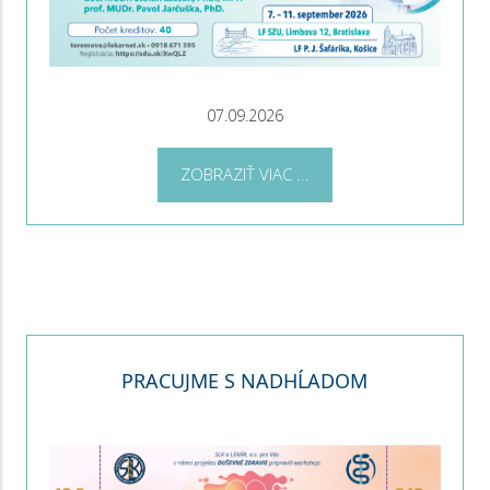
07.09.2026
ZOBRAZIŤ VIAC ...
PRACUJME S NADHĹADOM