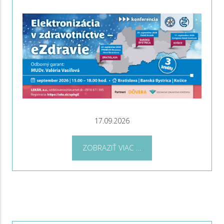
17.09.2026
ZOBRAZIŤ VIAC ...