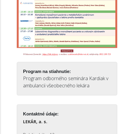
Program na stiahnutie:
Program odborného seminára Kardiak v
ambulancii všeobecného lekára
Kontaktné údaje:
LEKÁR, a. s.