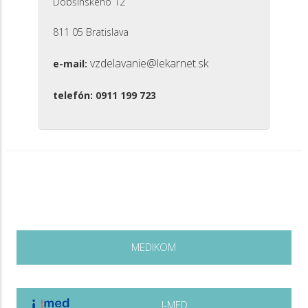
Dobšinského 12
811 05 Bratislava
vzdelavanie@lekarnet.sk
e-mail:
telefón: 0911 199 723
MEDIKOM
I-MED