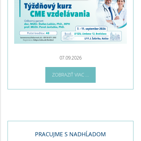
07.09.2026
ZOBRAZIŤ VIAC ...
PRACUJME S NADHĹADOM