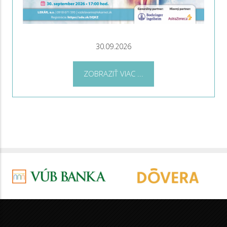
30.09.2026
ZOBRAZIŤ VIAC ...