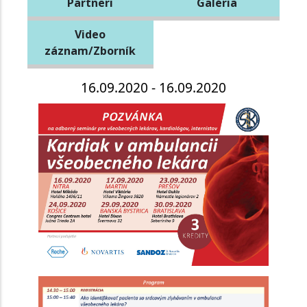
Partneri
Galéria
Video
záznam/Zborník
16.09.2020 - 16.09.2020