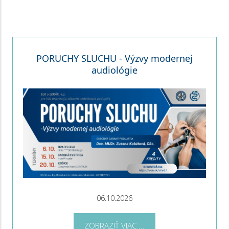
PORUCHY SLUCHU - Výzvy modernej
audiológie
06.10.2026
ZOBRAZIŤ VIAC ...