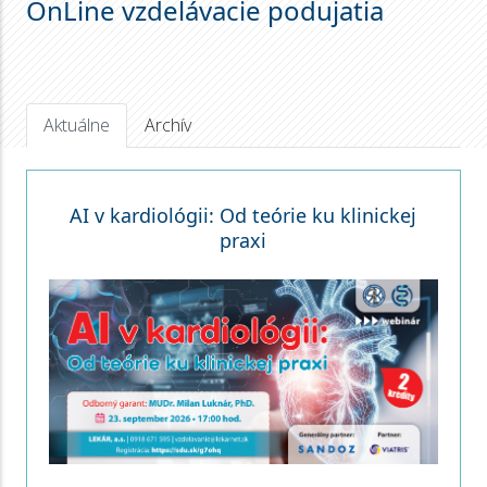
OnLine vzdelávacie podujatia
Aktuálne
Archív
AI v kardiológii: Od teórie ku klinickej
praxi