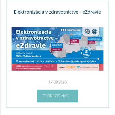
Elektronizácia v zdravotníctve - eZdravie
17.09.2026
ZOBRAZIŤ VIAC ...