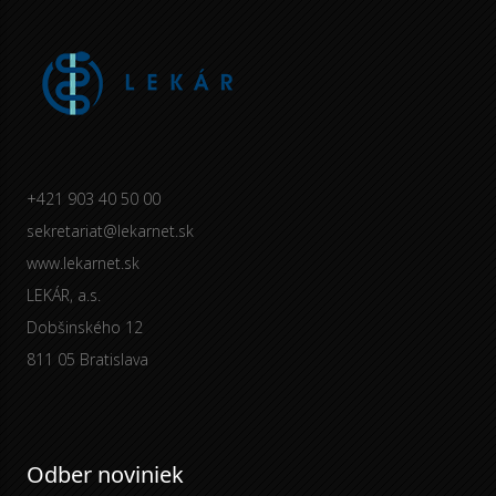
+421 903 40 50 00
sekretariat@lekarnet.sk
www.lekarnet.sk
LEKÁR, a.s.
Dobšinského 12
811 05 Bratislava
Odber noviniek