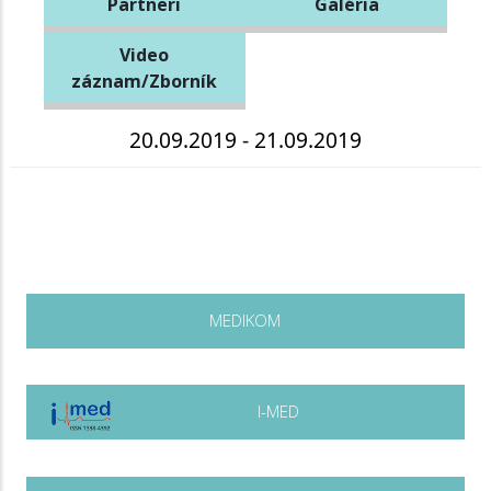
Partneri
Galéria
Video
záznam/Zborník
20.09.2019 - 21.09.2019
MEDIKOM
I-MED