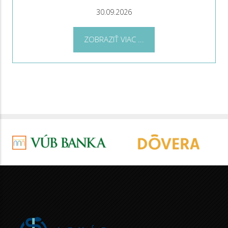
30.09.2026
ZOBRAZIŤ VIAC ...