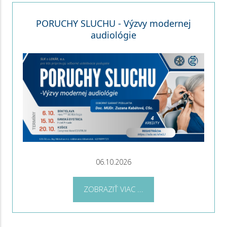
PORUCHY SLUCHU - Výzvy modernej
audiológie
06.10.2026
ZOBRAZIŤ VIAC ...