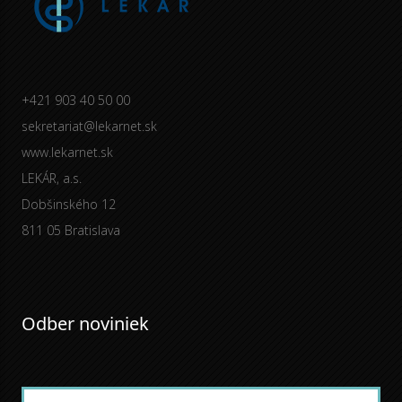
+421 903 40 50 00
sekretariat@lekarnet.sk
www.lekarnet.sk
LEKÁR, a.s.
Dobšinského 12
811 05 Bratislava
Odber noviniek