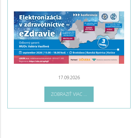
17.09.2026
ZOBRAZIŤ VIAC ...