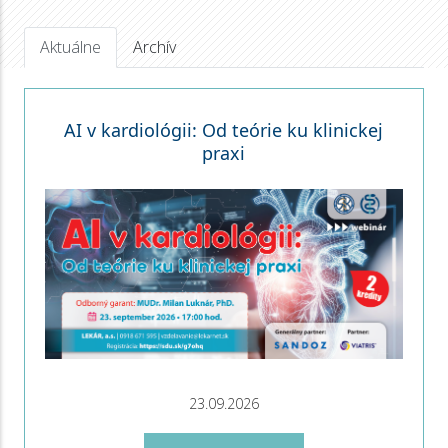
Aktuálne
Archív
AI v kardiológii: Od teórie ku klinickej
praxi
23.09.2026