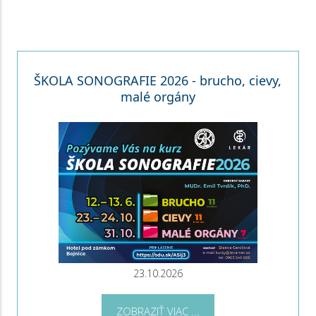
ŠKOLA SONOGRAFIE 2026 - brucho, cievy,
malé orgány
23.10.2026
ZOBRAZIŤ VIAC ...