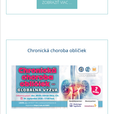
ZOBRAZIŤ VIAC ...
Chronická choroba obličiek