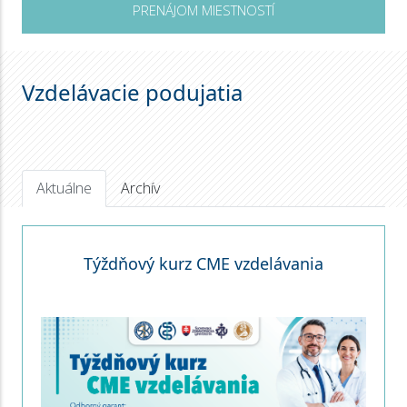
PRENÁJOM MIESTNOSTÍ
Vzdelávacie podujatia
Aktuálne
Archív
Týždňový kurz CME vzdelávania