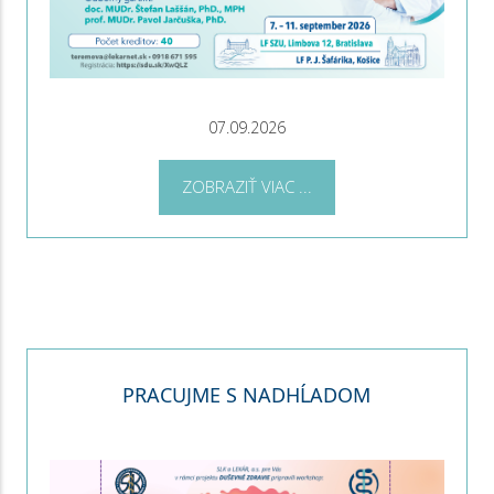
07.09.2026
ZOBRAZIŤ VIAC ...
PRACUJME S NADHĹADOM