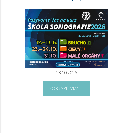
23.10.2026
ZOBRAZIŤ VIAC ...