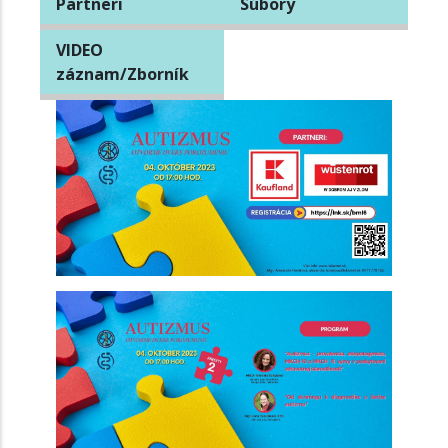
Partneri
Súbory
VIDEO
záznam/Zborník