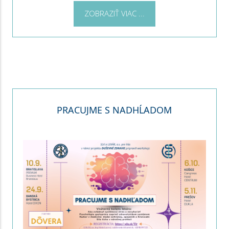
ZOBRAZIŤ VIAC ...
PRACUJME S NADHĹADOM