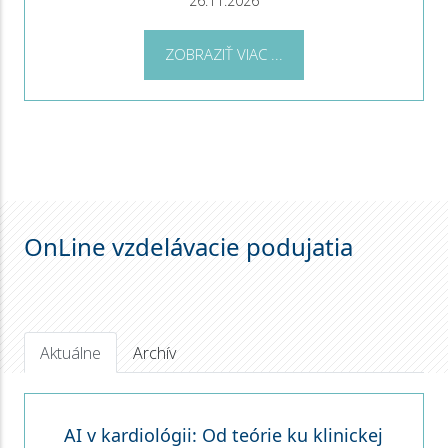
26.11.2026
ZOBRAZIŤ VIAC ...
OnLine vzdelávacie podujatia
Aktuálne
Archív
AI v kardiológii: Od teórie ku klinickej