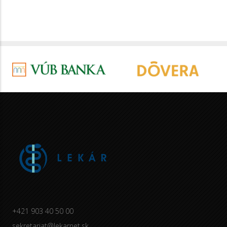
+421 903 40 50 00
sekretariat@lekarnet.sk