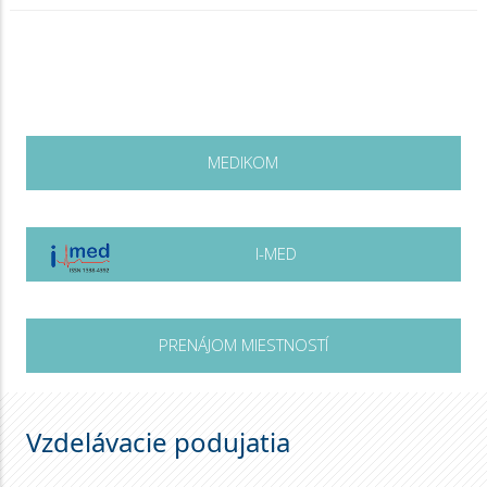
MEDIKOM
I-MED
PRENÁJOM MIESTNOSTÍ
Vzdelávacie podujatia