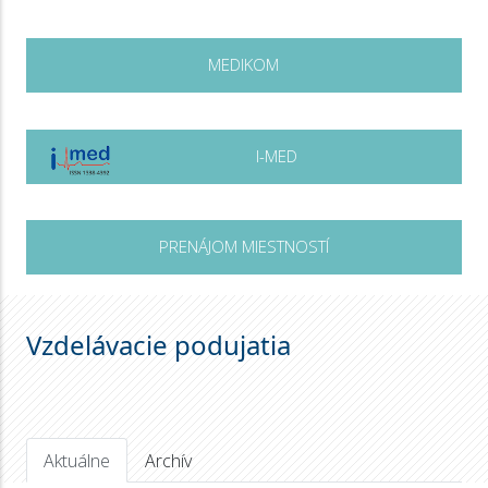
MEDIKOM
I-MED
PRENÁJOM MIESTNOSTÍ
Vzdelávacie podujatia
Aktuálne
Archív