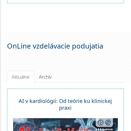
OnLine vzdelávacie podujatia
Aktuálne
Archív
AI v kardiológii: Od teórie ku klinickej
praxi