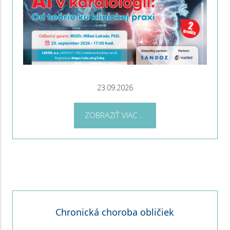
23.09.2026
ZOBRAZIŤ VIAC ...
Chronická choroba obličiek