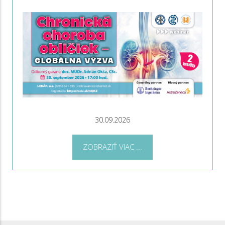
30.09.2026
ZOBRAZIŤ VIAC ...