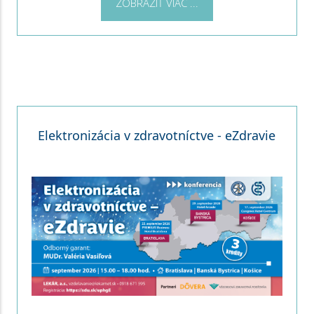
ZOBRAZIŤ VIAC ...
Elektronizácia v zdravotníctve - eZdravie