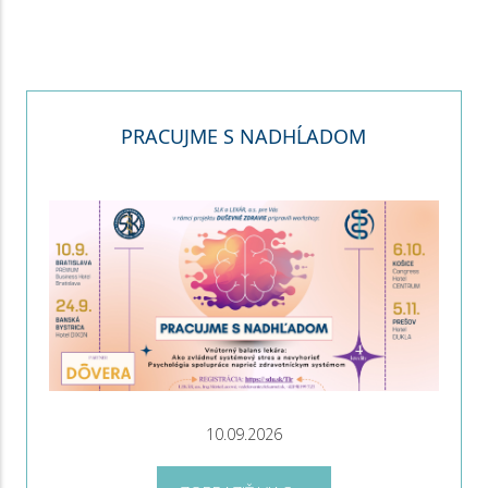
PRACUJME S NADHĹADOM
10.09.2026