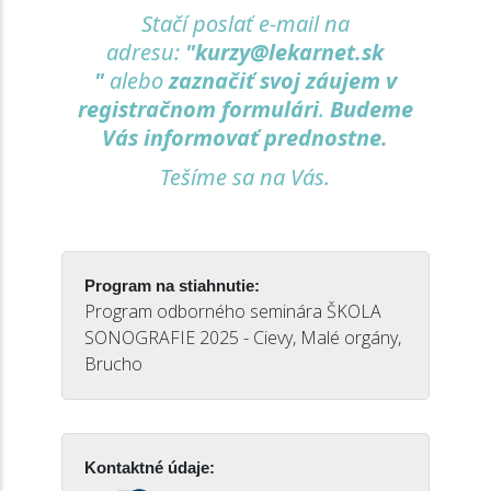
Stačí poslať e-mail na
adresu:
"kurzy@lekarnet.sk
"
alebo
zaznačiť svoj záujem v
registračnom formulári
.
B
udeme
Vás informovať prednostne.
Tešíme sa na Vás.
Program na stiahnutie:
Program odborného seminára ŠKOLA
SONOGRAFIE 2025 - Cievy, Malé orgány,
Brucho
Kontaktné údaje: