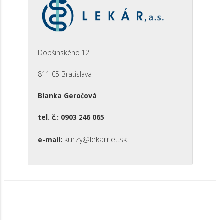
Dobšinského 12
811 05 Bratislava
Blanka Geročová
tel. č.: 0903 246 065
kurzy@lekarnet.sk
e-mail: