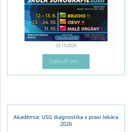
23.10.2026
ZOBRAZIŤ VIAC ...
Akadémia: USG diagnostika v praxi lekára
2026