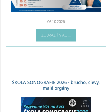
06.10.2026
ZOBRAZIŤ VIAC ...
ŠKOLA SONOGRAFIE 2026 - brucho, cievy,
malé orgány