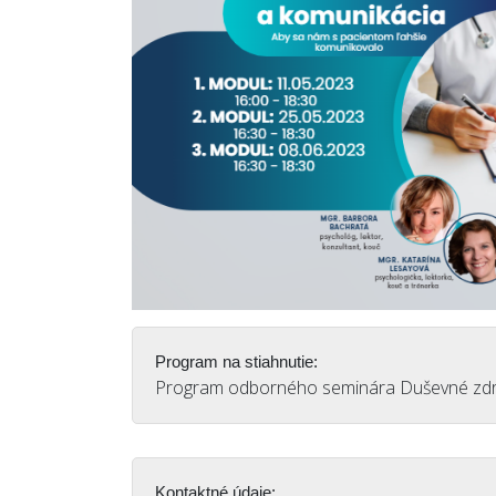
Program na stiahnutie:
Program odborného seminára Duševné zdra
Kontaktné údaje: