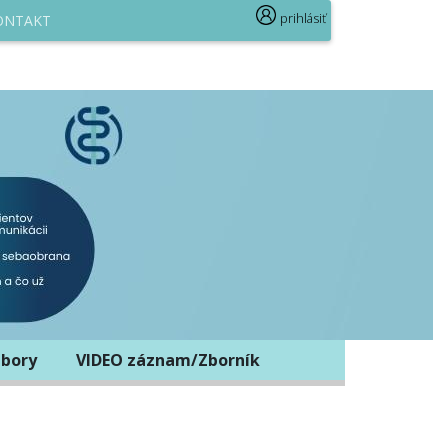
prihlásiť
ONTAKT
bory
VIDEO záznam/Zborník