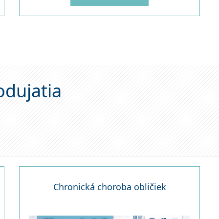
odujatia
Chronická choroba obličiek