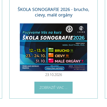
ŠKOLA SONOGRAFIE 2026 - brucho,
cievy, malé orgány
23.10.2026
ZOBRAZIŤ VIAC ...