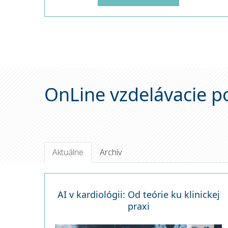
OnLine vzdelávacie p
Aktuálne
Archív
AI v kardiológii: Od teórie ku klinickej
praxi