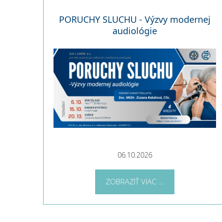
PORUCHY SLUCHU - Výzvy modernej
audiológie
06.10.2026
ZOBRAZIŤ VIAC ...