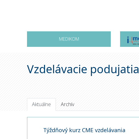
MEDIKOM
Vzdelávacie podujati
Aktuálne
Archív
Týždňový kurz CME vzdelávania