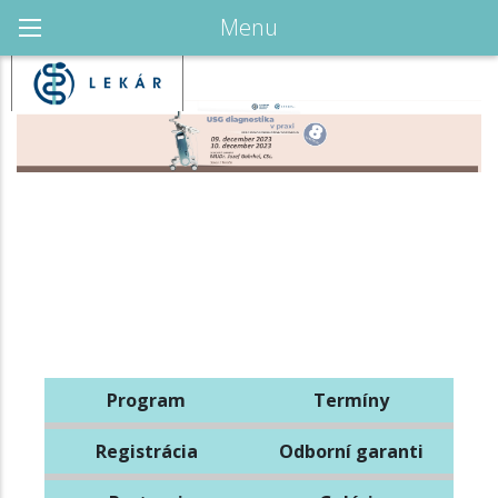
Menu
Program
Termíny
Registrácia
Odborní garanti