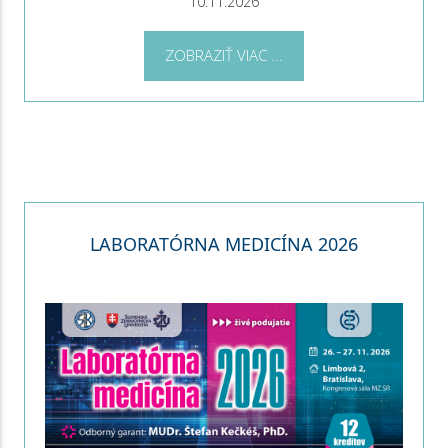
10.11.2026
ZOBRAZIŤ VIAC ...
LABORATÓRNA MEDICÍNA 2026