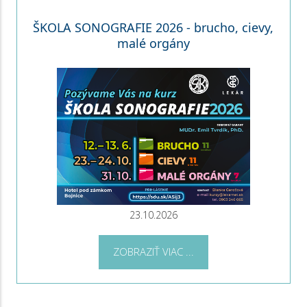
ŠKOLA SONOGRAFIE 2026 - brucho, cievy,
malé orgány
23.10.2026
ZOBRAZIŤ VIAC ...