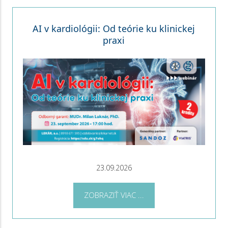
AI v kardiológii: Od teórie ku klinickej
praxi
23.09.2026
ZOBRAZIŤ VIAC ...