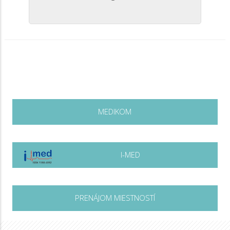
MEDIKOM
I-MED
PRENÁJOM MIESTNOSTÍ