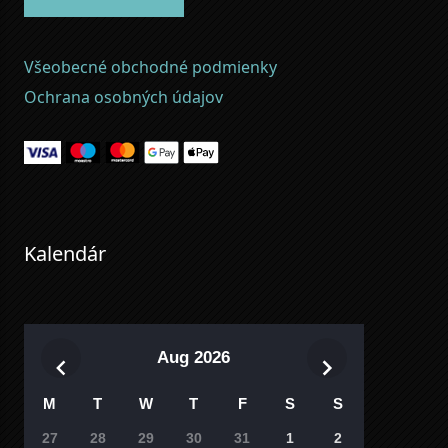
Všeobecné obchodné podmienky
Ochrana osobných údajov
Kalendár
Aug 2026
M
T
W
T
F
S
S
27
28
29
30
31
1
2