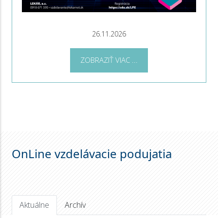
26.11.2026
ZOBRAZIŤ VIAC ...
OnLine vzdelávacie podujatia
Aktuálne
Archív