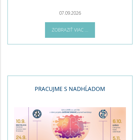
07.09.2026
ZOBRAZIŤ VIAC ...
PRACUJME S NADHĹADOM