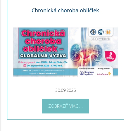
Chronická choroba obličiek
30.09.2026
ZOBRAZIŤ VIAC ...