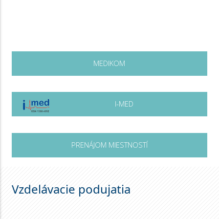
MEDIKOM
I-MED
PRENÁJOM MIESTNOSTÍ
Vzdelávacie podujatia