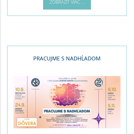
ZOBRAZIŤ VIAC ...
PRACUJME S NADHĹADOM