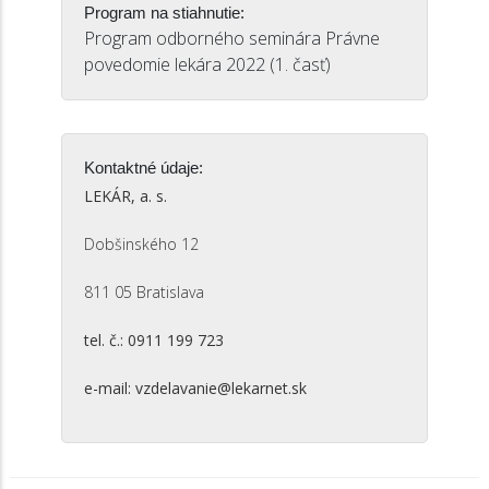
Program na stiahnutie:
Program odborného seminára Právne
povedomie lekára 2022 (1. časť)
Kontaktné údaje:
LEKÁR, a. s.
Dobšinského 12
811 05 Bratislava
tel. č.: 0911 199 723
e-mail: vzdelavanie@lekarnet.sk