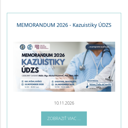
MEMORANDUM 2026 - Kazuistiky ÚDZS
10.11.2026
ZOBRAZIŤ VIAC ...