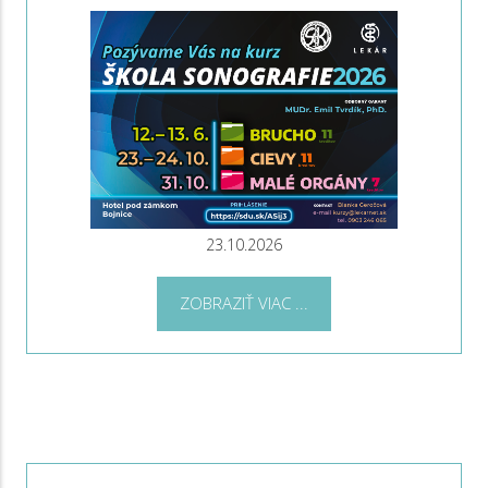
23.10.2026
ZOBRAZIŤ VIAC ...