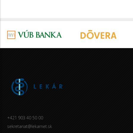
+421 903 40 50 00
sekretariat@lekarnet.sk