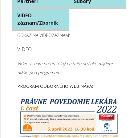
Partneri
Súbory
VIDEO
záznam/Zborník
ODKAZ NA VIDEOZÁZNAM:
VIDEO
Videozáznam prehrateľný na tejto stránke nájdete
nižšie pod programom.
PROGRAM ODBORNÉHO WEBINÁRA: