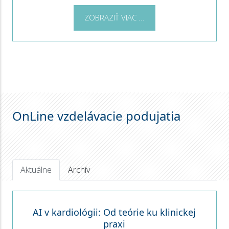
ZOBRAZIŤ VIAC ...
OnLine vzdelávacie podujatia
Aktuálne
Archív
AI v kardiológii: Od teórie ku klinickej
praxi