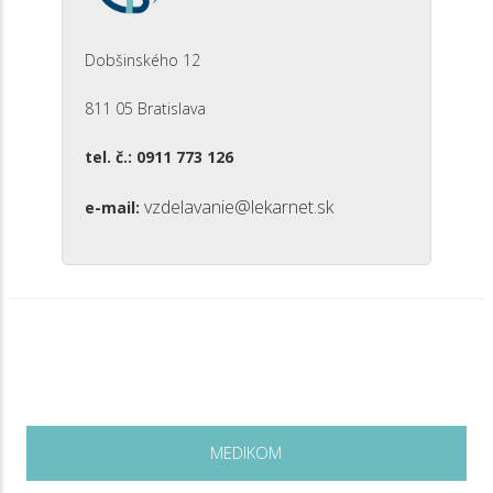
Dobšinského 12
811 05 Bratislava
tel. č.: 0911 773 126
vzdelavanie@lekarnet.sk
e-mail:
MEDIKOM