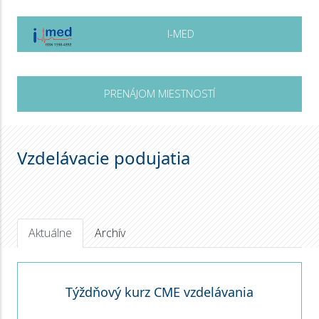
I-MED
PRENÁJOM MIESTNOSTÍ
Vzdelávacie podujatia
Aktuálne
Archív
Týždňový kurz CME vzdelávania