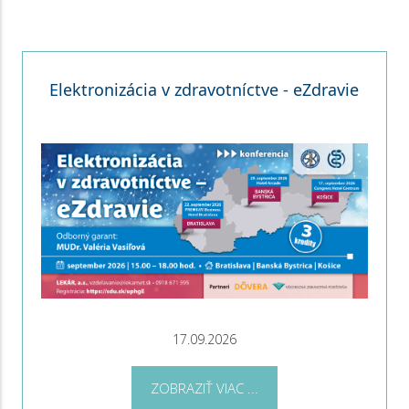
Elektronizácia v zdravotníctve - eZdravie
17.09.2026
ZOBRAZIŤ VIAC ...