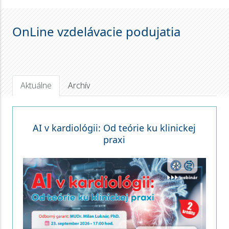
OnLine vzdelávacie podujatia
Aktuálne
Archív
AI v kardiológii: Od teórie ku klinickej
praxi