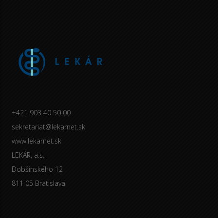
+421 903 40 50 00
sekretariat@lekarnet.sk
www.lekarnet.sk
LEKÁR, a.s.
Dobšinského 12
811 05 Bratislava