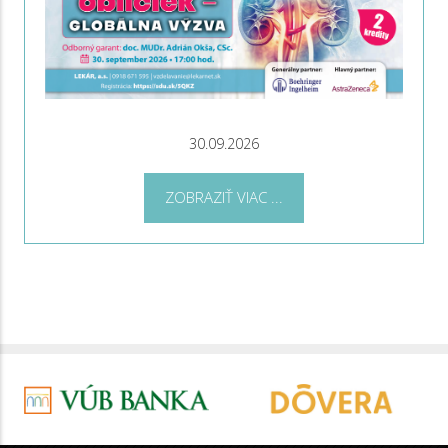
30.09.2026
ZOBRAZIŤ VIAC ...