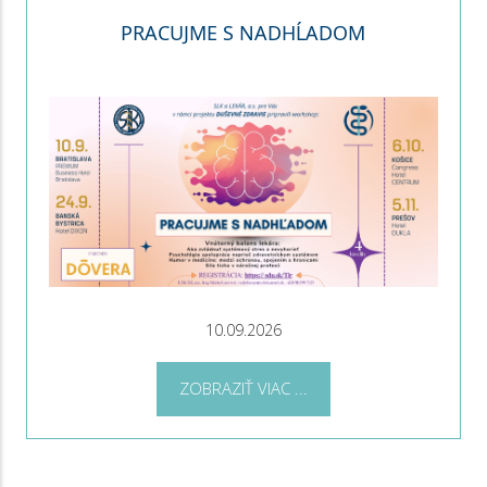
PRACUJME S NADHĹADOM
10.09.2026
ZOBRAZIŤ VIAC ...