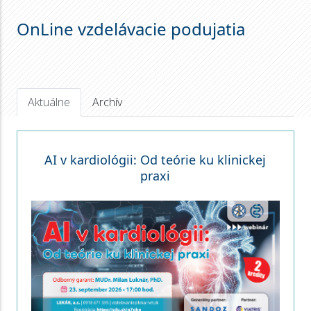
OnLine vzdelávacie podujatia
Aktuálne
Archív
AI v kardiológii: Od teórie ku klinickej
praxi