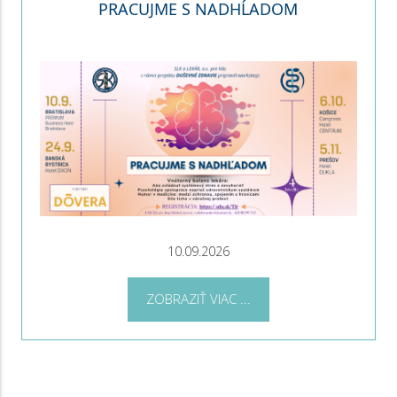
PRACUJME S NADHĹADOM
10.09.2026
ZOBRAZIŤ VIAC ...