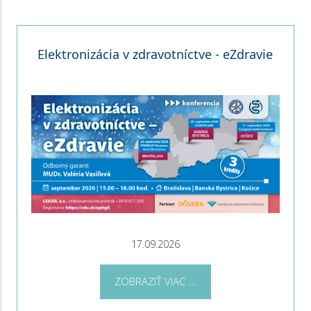
Elektronizácia v zdravotníctve - eZdravie
17.09.2026
ZOBRAZIŤ VIAC ...