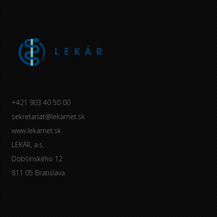
+421 903 40 50 00
sekretariat@lekarnet.sk
www.lekarnet.sk
LEKÁR, a.s.
Dobšinského 12
811 05 Bratislava