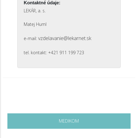
Kontaktné údaje:
LEKÁR, a. s.
Matej Huml
vzdelavanie@lekarnet.sk
e-mail:
tel. kontakt: +421 911 199 723
MEDIKOM