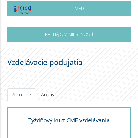
I-MED
PRENÁJOM MIESTNOSTÍ
Vzdelávacie podujatia
Aktuálne
Archív
Týždňový kurz CME vzdelávania