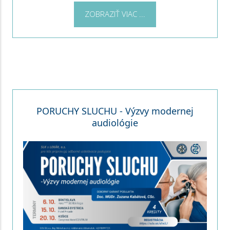
ZOBRAZIŤ VIAC ...
PORUCHY SLUCHU - Výzvy modernej
audiológie