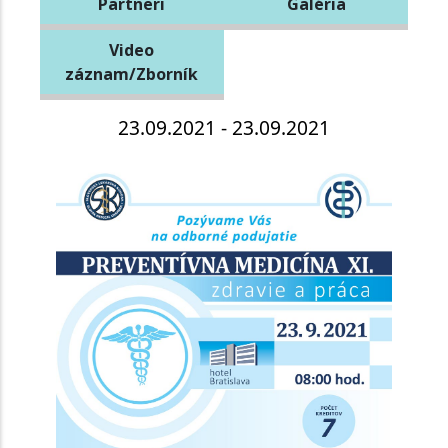
Partneri
Galéria
Video
záznam/Zborník
23.09.2021 - 23.09.2021