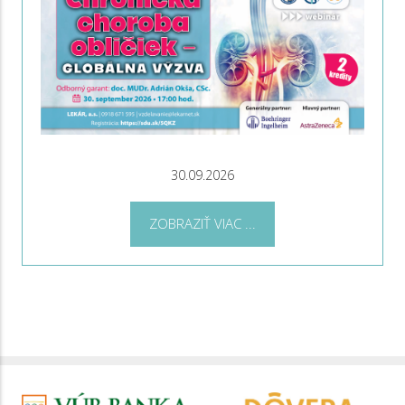
30.09.2026
ZOBRAZIŤ VIAC ...