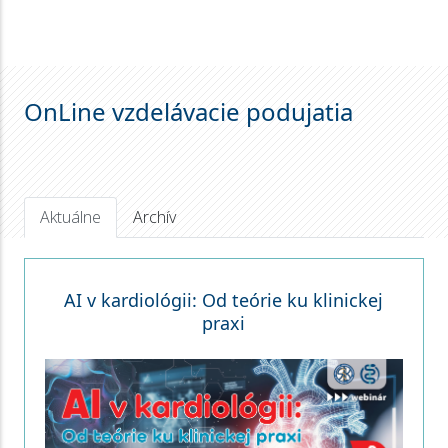
OnLine vzdelávacie podujatia
Aktuálne
Archív
AI v kardiológii: Od teórie ku klinickej
praxi