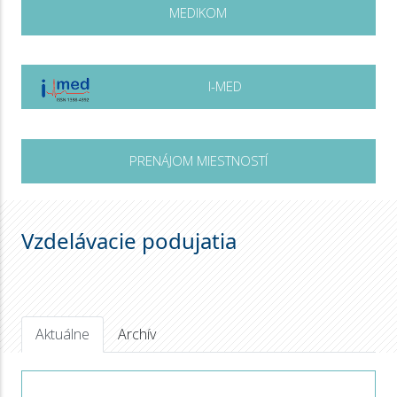
MEDIKOM
I-MED
PRENÁJOM MIESTNOSTÍ
Vzdelávacie podujatia
Aktuálne
Archív