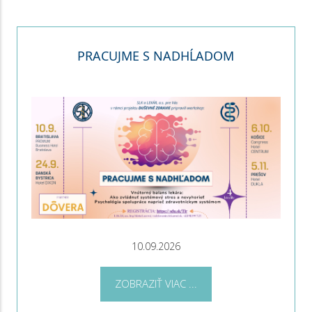
PRACUJME S NADHĹADOM
10.09.2026
ZOBRAZIŤ VIAC ...