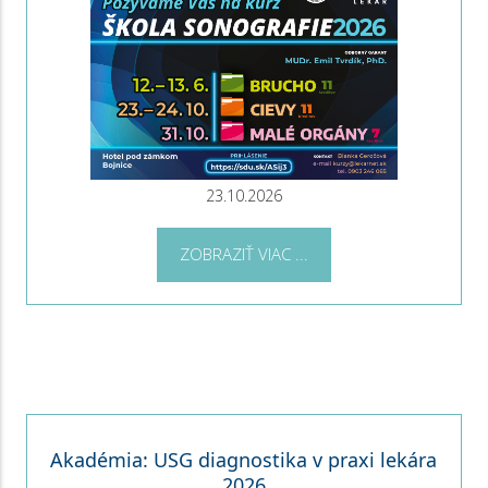
23.10.2026
ZOBRAZIŤ VIAC ...
Akadémia: USG diagnostika v praxi lekára
2026