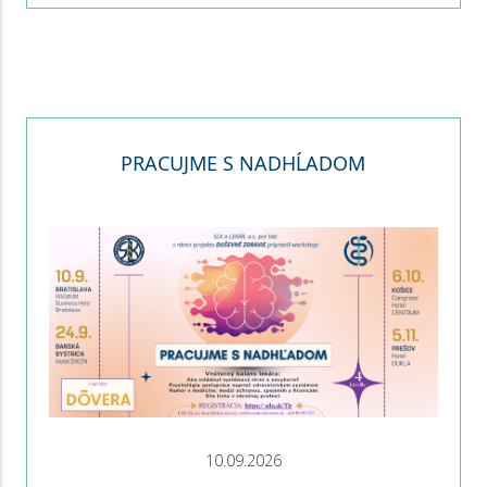
PRACUJME S NADHĹADOM
10.09.2026