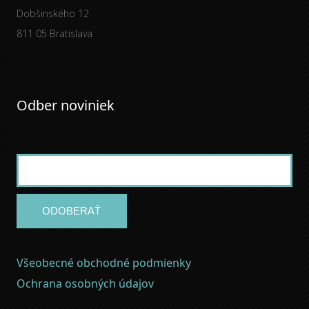
Dobšinského 12
811 05 Bratislava
Odber noviniek
ODOBERAŤ
Všeobecné obchodné podmienky
Ochrana osobných údajov