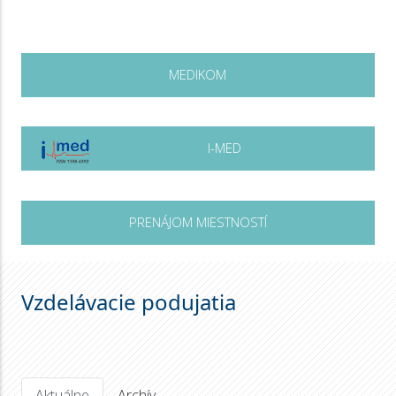
MEDIKOM
I-MED
PRENÁJOM MIESTNOSTÍ
Vzdelávacie podujatia
Aktuálne
Archív