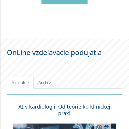
OnLine vzdelávacie podujatia
Aktuálne
Archív
AI v kardiológii: Od teórie ku klinickej
praxi