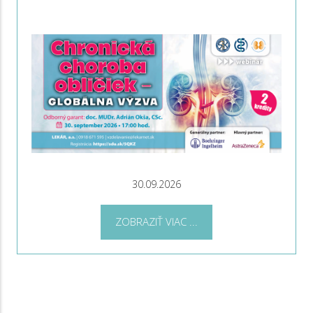
30.09.2026
ZOBRAZIŤ VIAC ...