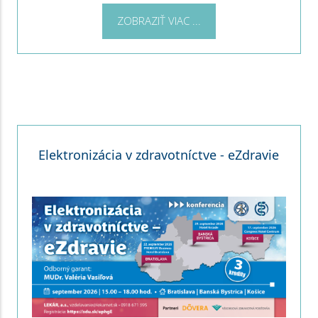
ZOBRAZIŤ VIAC ...
Elektronizácia v zdravotníctve - eZdravie