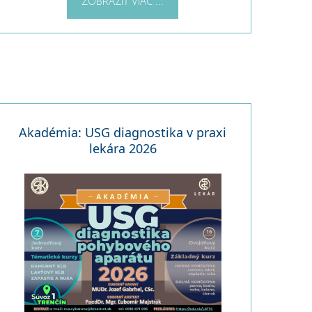
ZOBRAZIŤ VIAC ...
Akadémia: USG diagnostika v praxi
lekára 2026