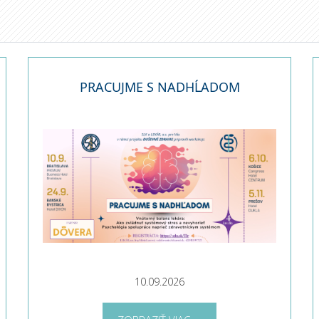
PRACUJME S NADHĹADOM
10.09.2026