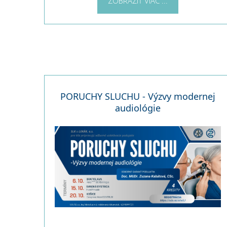
ZOBRAZIŤ VIAC ...
PORUCHY SLUCHU - Výzvy modernej
audiológie