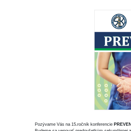
Pozývame Vás na 15.ročník konferencie
PREVEN
Budeme sa venovať predovšetkým sekundárnej a ter