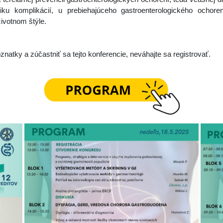
niku komplikácií, u prebiehajúceho gastroenterologického ochore
ivotnom štýle.
natky a zúčastniť sa tejto konferencie, neváhajte sa registrovať.