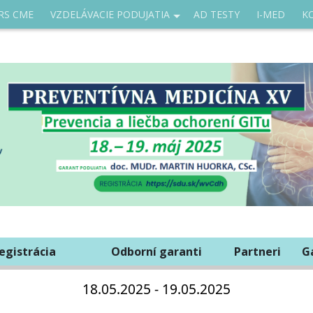
RS CME
VZDELÁVACIE PODUJATIA
AD TESTY
I-MED
K
egistrácia
Odborní garanti
Partneri
G
18.05.2025 - 19.05.2025