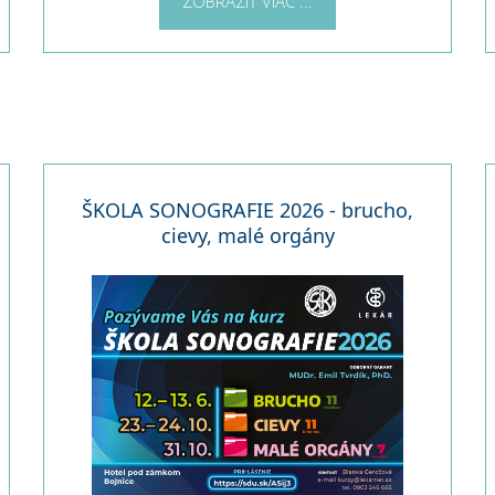
ZOBRAZIŤ VIAC ...
ŠKOLA SONOGRAFIE 2026 - brucho,
cievy, malé orgány