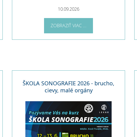
10.09.2026
ZOBRAZIŤ VIAC ...
ŠKOLA SONOGRAFIE 2026 - brucho,
cievy, malé orgány