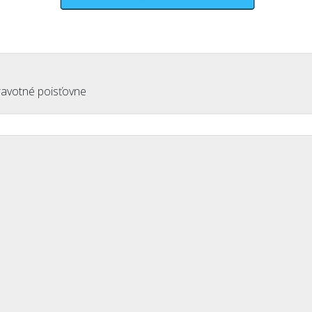
avotné poisťovne