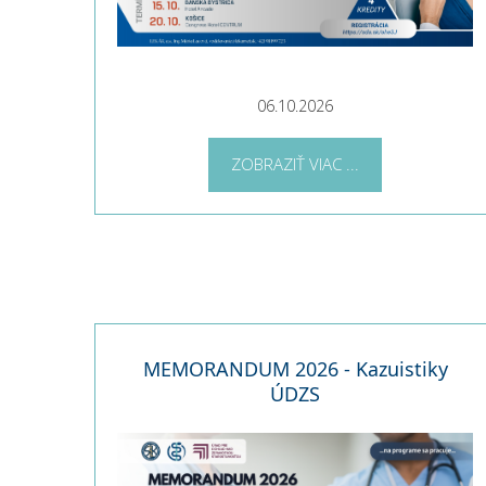
06.10.2026
ZOBRAZIŤ VIAC ...
MEMORANDUM 2026 - Kazuistiky
ÚDZS