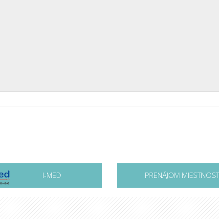
I-MED
PRENÁJOM MIESTNOST