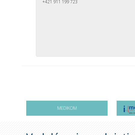
+421 911 199 723
MEDIKOM