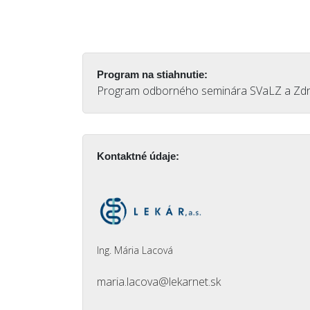
Program na stiahnutie:
Program odborného seminára SVaLZ a Zdr
Kontaktné údaje:
Ing. Mária Lacová
maria.lacova@lekarnet.sk