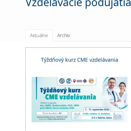
Vzdelávacie podujati
Aktuálne
Archív
Týždňový kurz CME vzdelávania