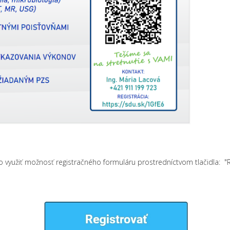
 využiť možnosť registračného formuláru prostredníctvom tlačidla: "