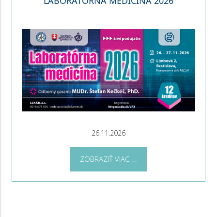
LABORATÓRNA MEDICÍNA 2026
26.11.2026
ZOBRAZIŤ VIAC ...