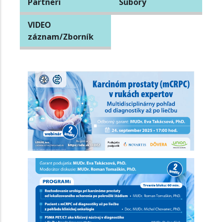
Partneri
Súbory
VIDEO
záznam/Zborník