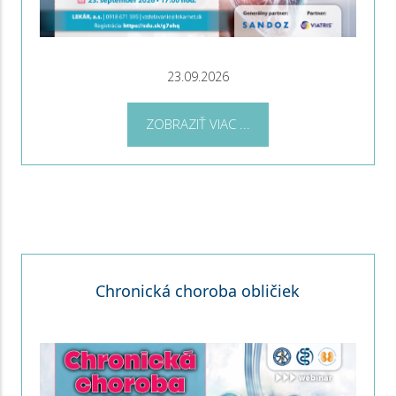
23.09.2026
ZOBRAZIŤ VIAC ...
Chronická choroba obličiek