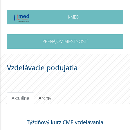
I-MED
PRENÁJOM MIESTNOSTÍ
Vzdelávacie podujatia
Aktuálne
Archív
Týždňový kurz CME vzdelávania