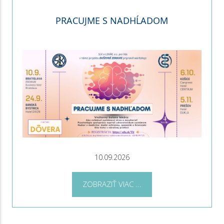
PRACUJME S NADHĹADOM
10.09.2026
ZOBRAZIŤ VIAC ...