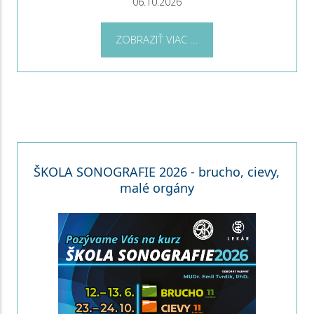
06.10.2026
ZOBRAZIŤ VIAC ...
ŠKOLA SONOGRAFIE 2026 - brucho, cievy,
malé orgány