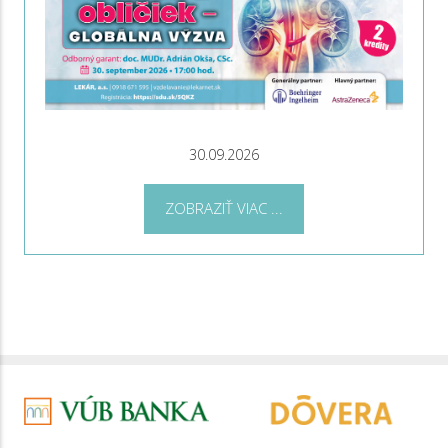
30.09.2026
ZOBRAZIŤ VIAC ...