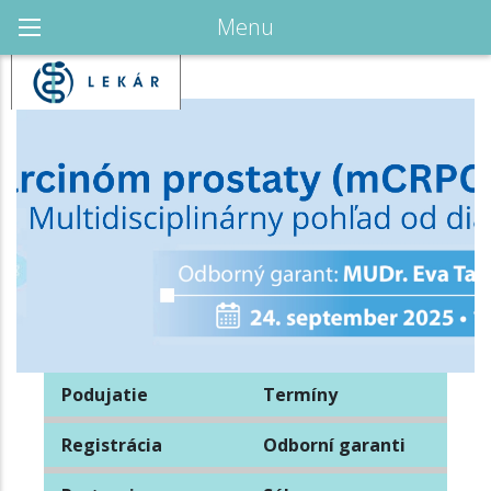
Menu
Podujatie
Termíny
Registrácia
Odborní garanti