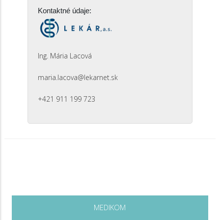
Kontaktné údaje:
Ing. Mária Lacová
maria.lacova@lekarnet.sk
+421 911 199 723
MEDIKOM