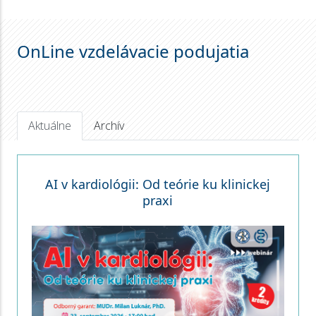
OnLine vzdelávacie podujatia
Aktuálne
Archív
AI v kardiológii: Od teórie ku klinickej
praxi