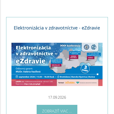
Elektronizácia v zdravotníctve - eZdravie
17.09.2026
ZOBRAZIŤ VIAC ...