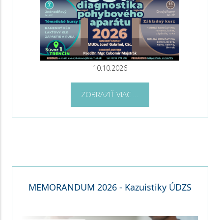
10.10.2026
ZOBRAZIŤ VIAC ...
MEMORANDUM 2026 - Kazuistiky ÚDZS