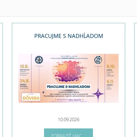
PRACUJME S NADHĹADOM
10.09.2026
ZOBRAZIŤ VIAC ...