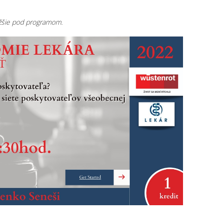
ižšie pod programom.