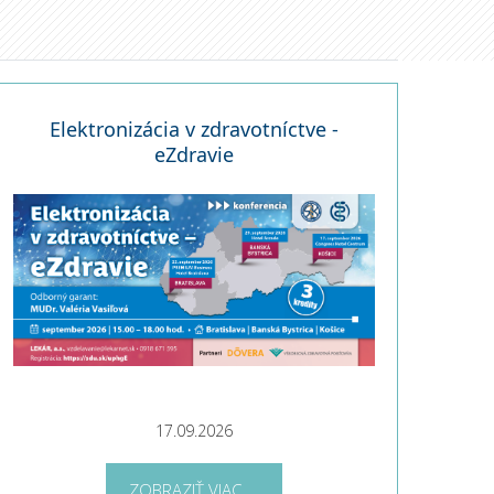
Elektronizácia v zdravotníctve -
eZdravie
17.09.2026
ZOBRAZIŤ VIAC ...