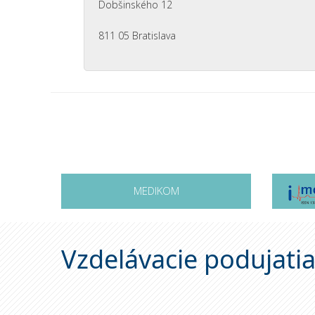
Dobšinského 12
811 05 Bratislava
MEDIKOM
Vzdelávacie podujati