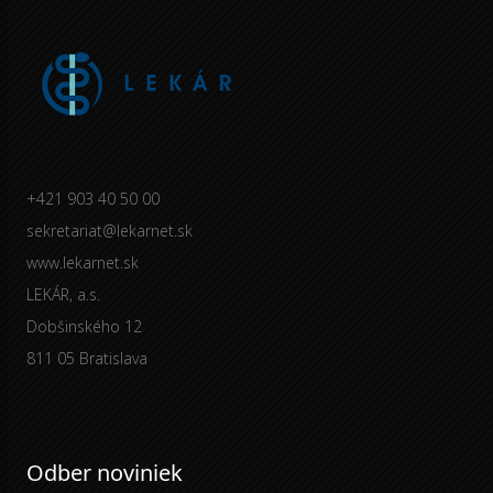
+421 903 40 50 00
sekretariat@lekarnet.sk
www.lekarnet.sk
LEKÁR, a.s.
Dobšinského 12
811 05 Bratislava
Odber noviniek