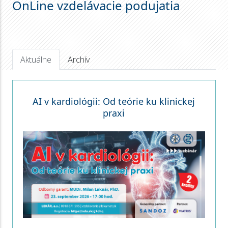
OnLine vzdelávacie podujatia
Aktuálne
Archív
AI v kardiológii: Od teórie ku klinickej
praxi