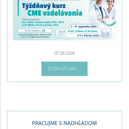
07.09.2026
ZOBRAZIŤ VIAC ...
PRACUJME S NADHĹADOM