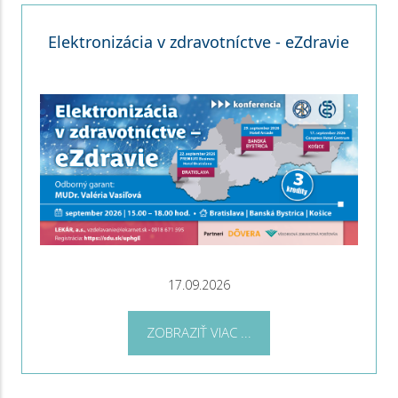
Elektronizácia v zdravotníctve - eZdravie
17.09.2026
ZOBRAZIŤ VIAC ...