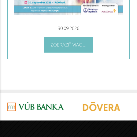
30.09.2026
ZOBRAZIŤ VIAC ...