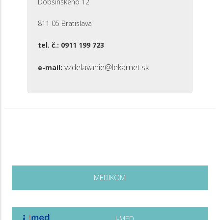
Dobšinského 12
811 05 Bratislava
tel. č.: 0911 199 723
vzdelavanie@lekarnet.sk
e-mail:
MEDIKOM
I-MED