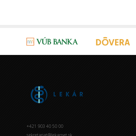
+421 903 40 50 00
sekretariat@lekarnet.sk