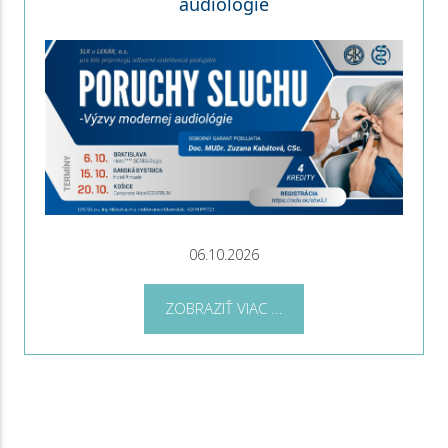
audiológie
06.10.2026
ZOBRAZIŤ VIAC ...