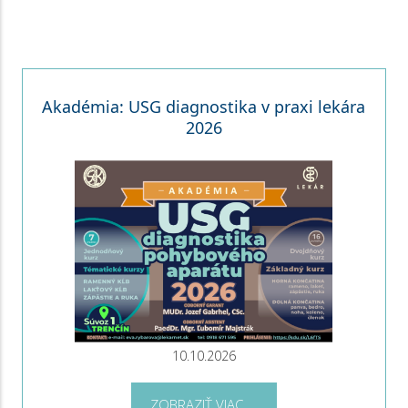
Akadémia: USG diagnostika v praxi lekára
2026
10.10.2026
ZOBRAZIŤ VIAC ...