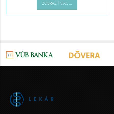
ZOBRAZIŤ VIAC ...