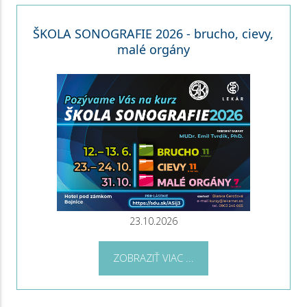
ŠKOLA SONOGRAFIE 2026 - brucho, cievy,
malé orgány
23.10.2026
ZOBRAZIŤ VIAC ...