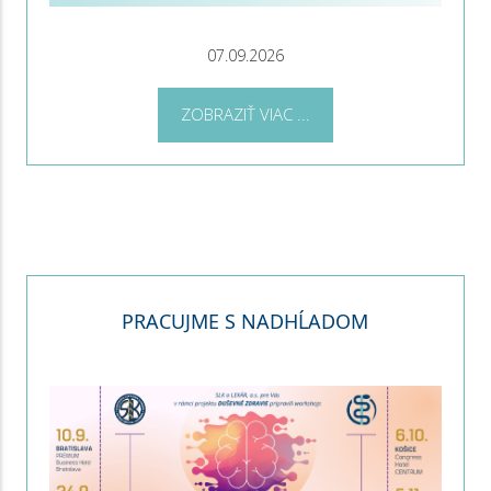
07.09.2026
ZOBRAZIŤ VIAC ...
PRACUJME S NADHĹADOM