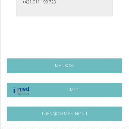
+421 911 199 723
MEDIKOM
I-MED
PRENÁJOM MIESTNOSTÍ