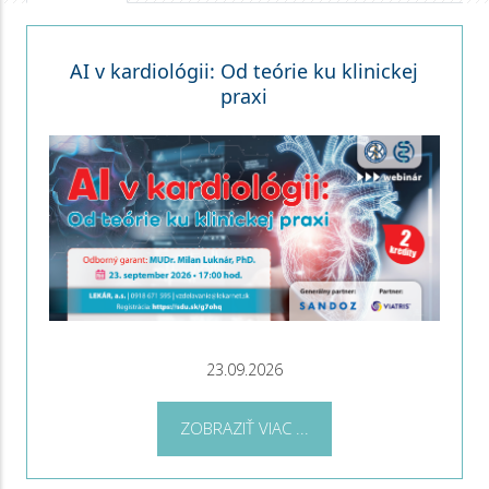
AI v kardiológii: Od teórie ku klinickej
praxi
23.09.2026
ZOBRAZIŤ VIAC ...