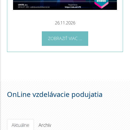
26.11.2026
ZOBRAZIŤ VIAC ...
OnLine vzdelávacie podujatia
Aktuálne
Archív