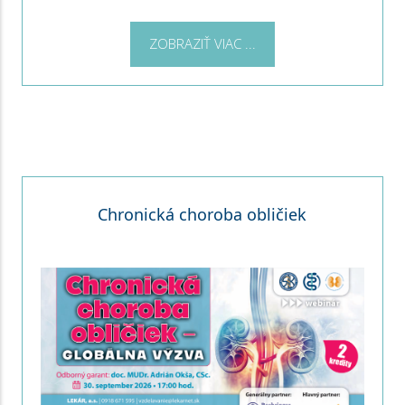
ZOBRAZIŤ VIAC ...
Chronická choroba obličiek