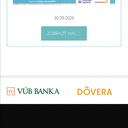
30.09.2026
ZOBRAZIŤ VIAC ...