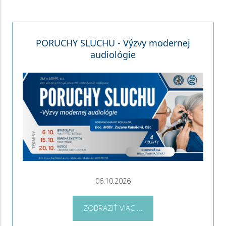
PORUCHY SLUCHU - Výzvy modernej
audiológie
06.10.2026
ZOBRAZIŤ VIAC ...