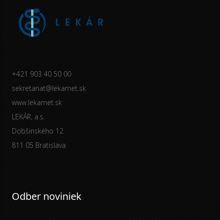
+421 903 40 50 00
sekretariat@lekarnet.sk
www.lekarnet.sk
LEKÁR, a.s.
Dobšinského 12
811 05 Bratislava
Odber noviniek