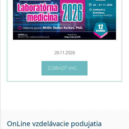
26.11.2026
ZOBRAZIŤ VIAC ...
OnLine vzdelávacie podujatia