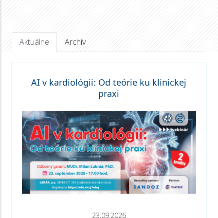
Aktuálne
Archív
AI v kardiológii: Od teórie ku klinickej
praxi
23.09.2026