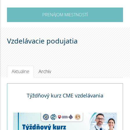
PRENÁJOM MIESTNOSTÍ
Vzdelávacie podujatia
Aktuálne
Archív
Týždňový kurz CME vzdelávania