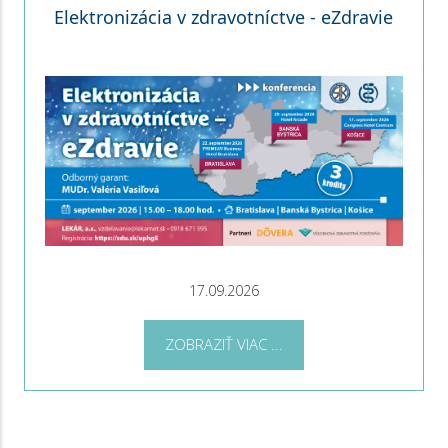
Elektronizácia v zdravotníctve - eZdravie
17.09.2026
ZOBRAZIŤ VIAC ...