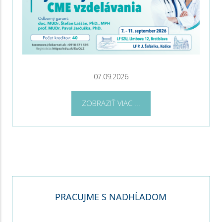
07.09.2026
ZOBRAZIŤ VIAC ...
PRACUJME S NADHĹADOM