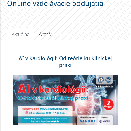
OnLine vzdelávacie podujatia
Aktuálne
Archív
AI v kardiológii: Od teórie ku klinickej
praxi