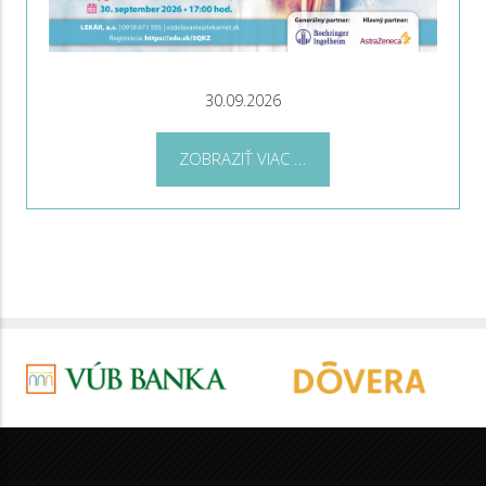
30.09.2026
ZOBRAZIŤ VIAC ...