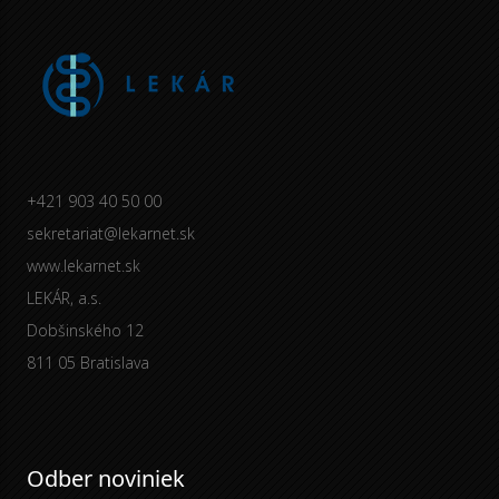
+421 903 40 50 00
sekretariat@lekarnet.sk
www.lekarnet.sk
LEKÁR, a.s.
Dobšinského 12
811 05 Bratislava
Odber noviniek