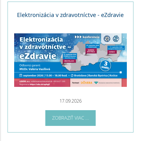
Elektronizácia v zdravotníctve - eZdravie
17.09.2026
ZOBRAZIŤ VIAC ...