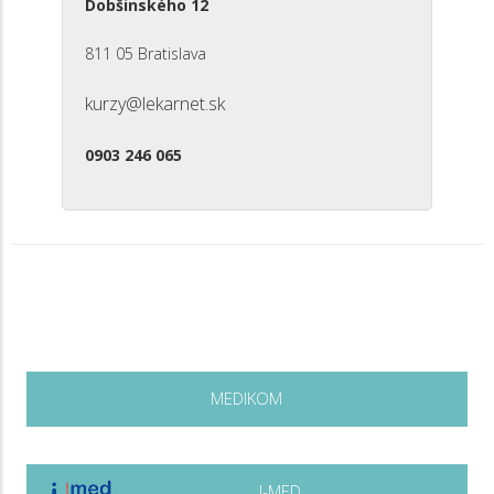
Dobšinského 12
811 05 Bratislava
kurzy@lekarnet.sk
0903 246 065
MEDIKOM
I-MED