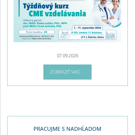
07.09.2026
ZOBRAZIŤ VIAC ...
PRACUJME S NADHĹADOM