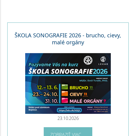
ŠKOLA SONOGRAFIE 2026 - brucho, cievy,
malé orgány
23.10.2026
ZOBRAZIŤ VIAC ...