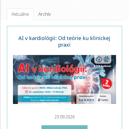
Aktuálne
Archív
AI v kardiológii: Od teórie ku klinickej
praxi
23.09.2026