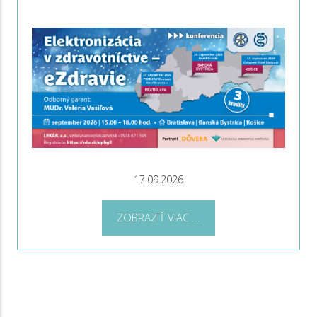
17.09.2026
ZOBRAZIŤ VIAC ...