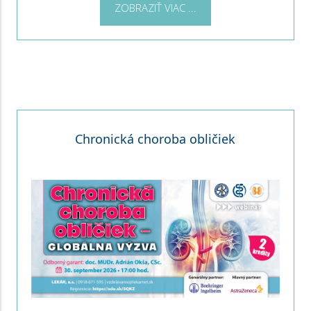
ZOBRAZIŤ VIAC ...
Chronická choroba obličiek