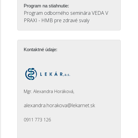
Program na stiahnutie:
Program odborného seminára VEDA V
PRAXI - HMB pre zdravé svaly
Kontaktné údaje:
Mgr. Alexandra Horáková,
alexandra.horakova@lekarnet.sk
0911 773 126