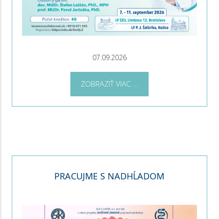
07.09.2026
ZOBRAZIŤ VIAC ...
PRACUJME S NADHĹADOM