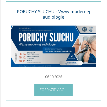
PORUCHY SLUCHU - Výzvy modernej
audiológie
06.10.2026
ZOBRAZIŤ VIAC ...