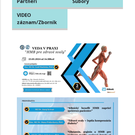
Partneri
Súbory
VIDEO
záznam/Zborník