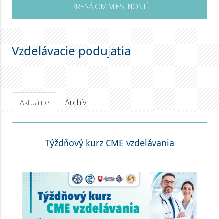
PRENÁJOM MIESTNOSTÍ
Vzdelávacie podujatia
Aktuálne
Archív
Týždňový kurz CME vzdelávania