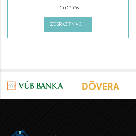
30.09.2026
ZOBRAZIŤ VIAC ...