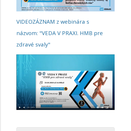
VIDEOZÁZNAM z webinára s
názvom:
"VEDA V PRAXI. HMB pre
zdravé svaly"