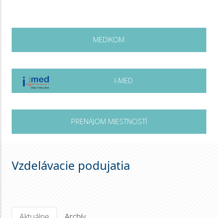
MEDIKOM
I-MED
PRENÁJOM MIESTNOSTÍ
Vzdelávacie podujatia
Aktuálne
Archív