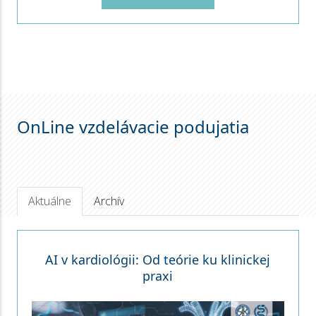
OnLine vzdelávacie podujatia
Aktuálne
Archív
AI v kardiológii: Od teórie ku klinickej
praxi