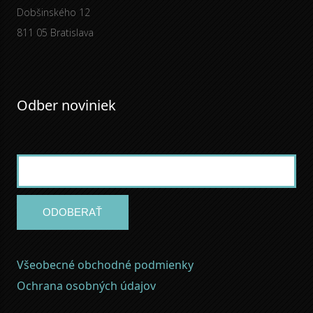
Dobšinského 12
811 05 Bratislava
Odber noviniek
ODOBERAŤ
Všeobecné obchodné podmienky
Ochrana osobných údajov