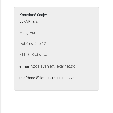
Kontaktné údaje:
LEKÁR, a. s.
Matej Huml
Dobšinského 12
811 05 Bratislava
vzdelavanie@lekarnet.sk
e-mail:
telefónne číslo: +421 911 199 723