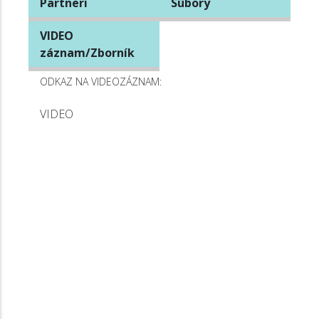
Partneri
Súbory
VIDEO
záznam/Zborník
ODKAZ NA VIDEOZÁZNAM:
VIDEO