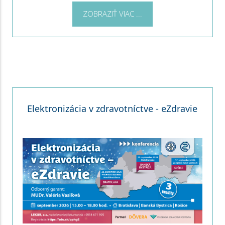
ZOBRAZIŤ VIAC ...
Elektronizácia v zdravotníctve - eZdravie