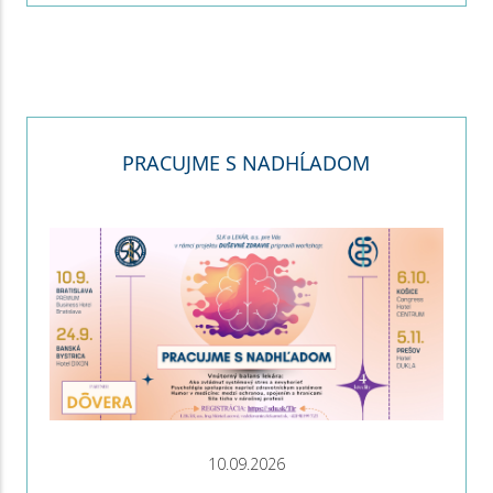
PRACUJME S NADHĹADOM
10.09.2026