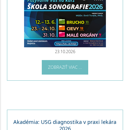
23.10.2026
ZOBRAZIŤ VIAC ...
Akadémia: USG diagnostika v praxi lekára
2026