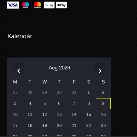
Kalendár
Aug 2026
M
T
W
T
F
S
S
27
28
29
30
31
1
2
3
4
5
6
7
8
9
10
11
12
13
14
15
16
17
18
19
20
21
22
23
24
25
26
27
28
29
30