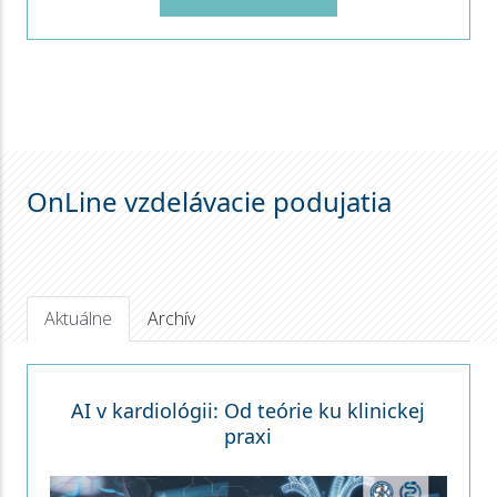
OnLine vzdelávacie podujatia
Aktuálne
Archív
AI v kardiológii: Od teórie ku klinickej
praxi