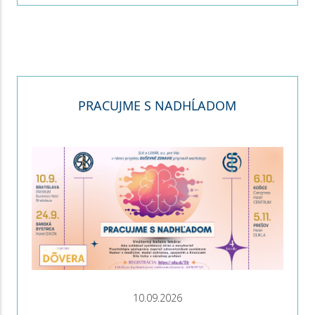
PRACUJME S NADHĹADOM
10.09.2026