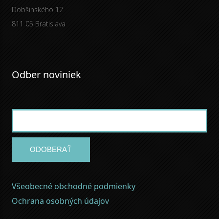
Dobšinského 12
811 05 Bratislava
Odber noviniek
ODOBERAŤ
Všeobecné obchodné podmienky
Ochrana osobných údajov