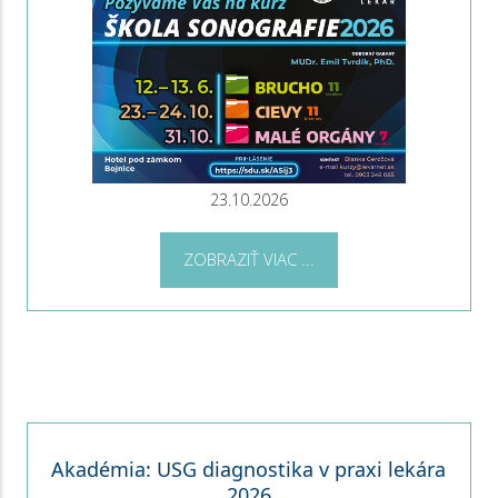
23.10.2026
ZOBRAZIŤ VIAC ...
Akadémia: USG diagnostika v praxi lekára
2026