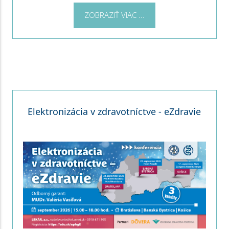
ZOBRAZIŤ VIAC ...
Elektronizácia v zdravotníctve - eZdravie