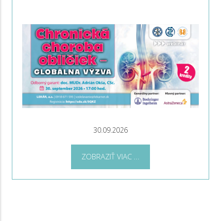
30.09.2026
ZOBRAZIŤ VIAC ...