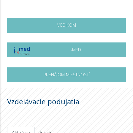
MEDIKOM
I-MED
PRENÁJOM MIESTNOSTÍ
Vzdelávacie podujatia
Aktuálne
Archív