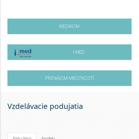
MEDIKOM
I-MED
PRENÁJOM MIESTNOSTÍ
Vzdelávacie podujatia
Aktuálne
Archív