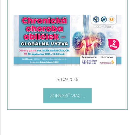
30.09.2026
ZOBRAZIŤ VIAC ...