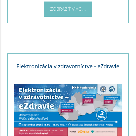
ZOBRAZIŤ VIAC ...
Elektronizácia v zdravotníctve - eZdravie