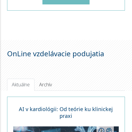
OnLine vzdelávacie podujatia
Aktuálne
Archív
AI v kardiológii: Od teórie ku klinickej
praxi