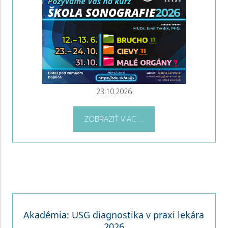
23.10.2026
ZOBRAZIŤ VIAC ...
Akadémia: USG diagnostika v praxi lekára
2026