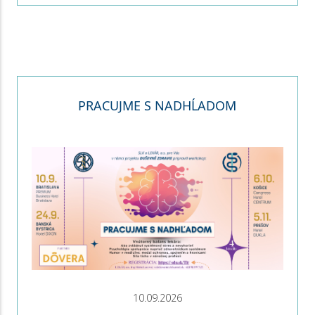
PRACUJME S NADHĹADOM
10.09.2026