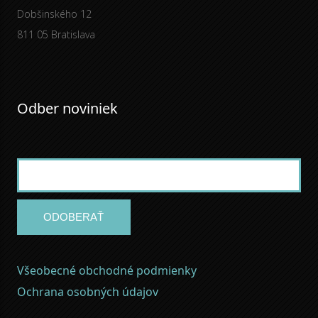
Dobšinského 12
811 05 Bratislava
Odber noviniek
ODOBERAŤ
Všeobecné obchodné podmienky
Ochrana osobných údajov