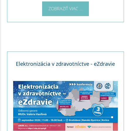
ZOBRAZIŤ VIAC ...
Elektronizácia v zdravotníctve - eZdravie