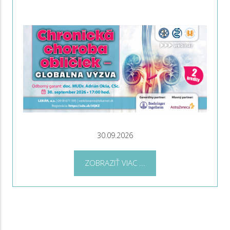
30.09.2026
ZOBRAZIŤ VIAC ...