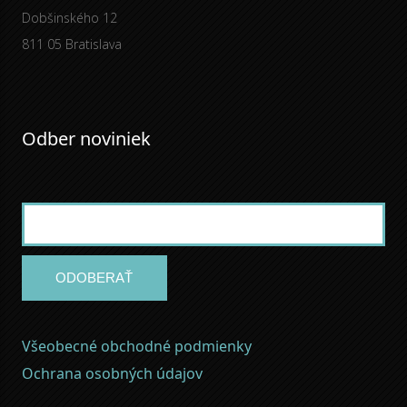
Dobšinského 12
811 05 Bratislava
Odber noviniek
ODOBERAŤ
Všeobecné obchodné podmienky
Ochrana osobných údajov