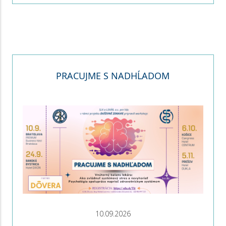
PRACUJME S NADHĹADOM
10.09.2026