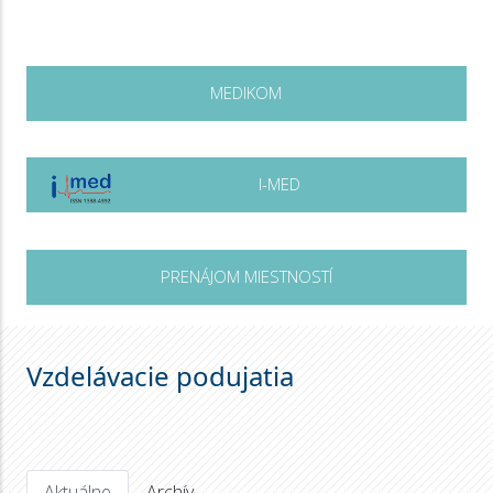
MEDIKOM
I-MED
PRENÁJOM MIESTNOSTÍ
Vzdelávacie podujatia
Aktuálne
Archív