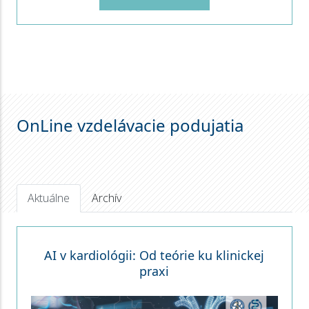
OnLine vzdelávacie podujatia
Aktuálne
Archív
AI v kardiológii: Od teórie ku klinickej
praxi