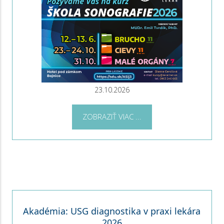
23.10.2026
ZOBRAZIŤ VIAC ...
Akadémia: USG diagnostika v praxi lekára
2026