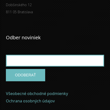
Dobšinského 12
811 05 Bratislava
Odber noviniek
ODOBERAŤ
Všeobecné obchodné podmienky
Ochrana osobných údajov