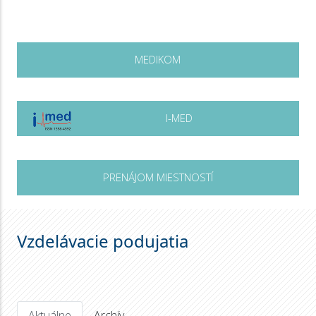
MEDIKOM
I-MED
PRENÁJOM MIESTNOSTÍ
Vzdelávacie podujatia
Aktuálne
Archív