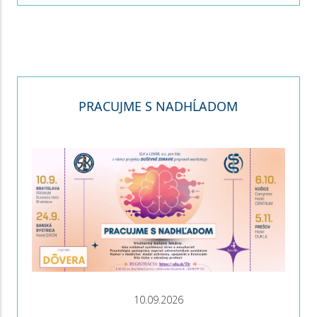
PRACUJME S NADHĹADOM
10.09.2026