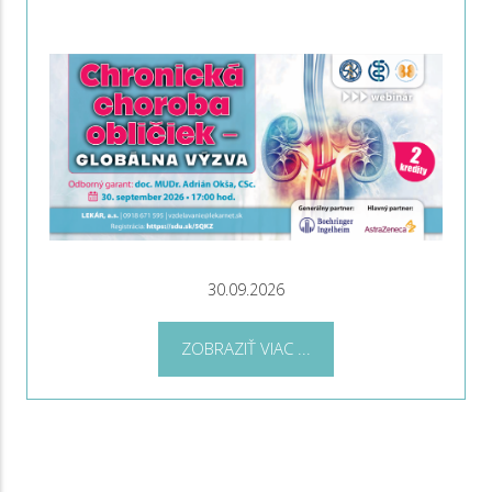
30.09.2026
ZOBRAZIŤ VIAC ...