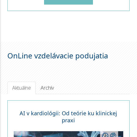
OnLine vzdelávacie podujatia
Aktuálne
Archív
AI v kardiológii: Od teórie ku klinickej
praxi