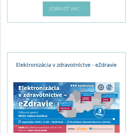
ZOBRAZIŤ VIAC ...
Elektronizácia v zdravotníctve - eZdravie