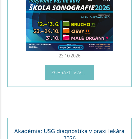
23.10.2026
ZOBRAZIŤ VIAC ...
Akadémia: USG diagnostika v praxi lekára
2026