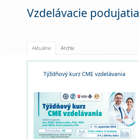
Vzdelávacie podujati
Aktuálne
Archív
Týždňový kurz CME vzdelávania