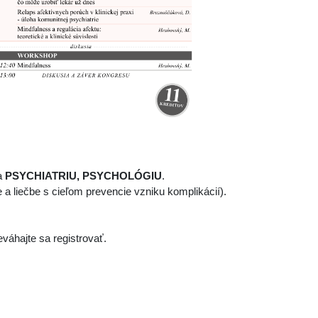
na
PSYCHIATRIU, PSYCHOLÓGIU
.
 a liečbe s cieľom prevencie vzniku komplikácií).
eváhajte sa registrovať.