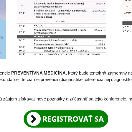
rencie
PREVENTÍVNA MEDICÍNA
, ktorý bude tentokrát zameraný 
árnej, terciárnej prevencii (diagnostike, diferenciálnej diagnostike
ú záujem získavať nové poznatky a zúčastniť sa tejto konferencie, n