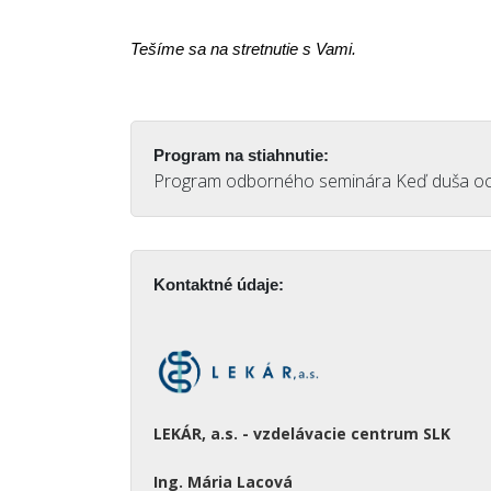
Tešíme sa na stretnutie s Vami.
Program na stiahnutie:
Program odborného seminára Keď duša oc
Kontaktné údaje:
LEKÁR, a.s. - vzdelávacie centrum SLK
Ing. Mária Lacová