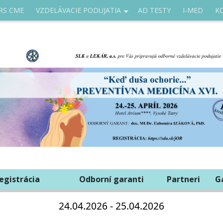
RS CME
VZDELÁVACIE PODUJATIA
AD TESTY
I-MED
K
egistrácia
Odborní garanti
Partneri
G
24.04.2026 - 25.04.2026