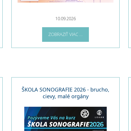
10.09.2026
ZOBRAZIŤ VIAC ...
ŠKOLA SONOGRAFIE 2026 - brucho,
cievy, malé orgány