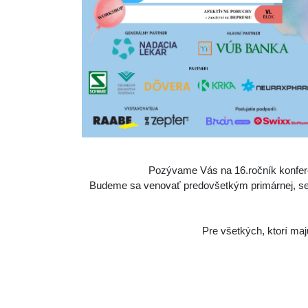
Pozývame Vás na 16.ročník konfe
Budeme sa venovať predovšetkým primárnej, sekund
Pre všetkých, ktorí maj