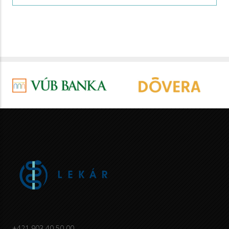
+421 903 40 50 00