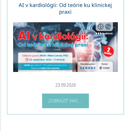
AI v kardiológii: Od teórie ku klinickej
praxi
23.09.2026
ZOBRAZIŤ VIAC ...