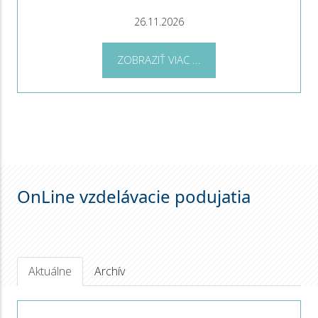
26.11.2026
ZOBRAZIŤ VIAC ...
OnLine vzdelávacie podujatia
Aktuálne
Archív