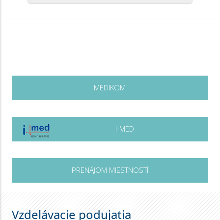
MEDIKOM
I-MED
PRENÁJOM MIESTNOSTÍ
Vzdelávacie podujatia