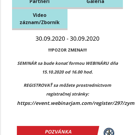
Partneri
Galéria
Video
záznam/Zborník
30.09.2020 - 30.09.2020
!!!POZOR ZMENA!!!
SEMINÁR sa bude konať formou WEBINÁRU dňa
15.10.2020 od 16.00 hod.
REGISTROVAŤ sa môžete prostredníctvom
registračnej stránky:
https://event.webinarjam.com/register/297/zy