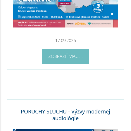
17.09.2026
ZOBRAZIŤ VIAC ...
PORUCHY SLUCHU - Výzvy modernej
audiológie