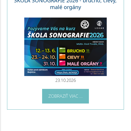
ŠKOLA SONOGRAFIE 2026 - brucho, cievy,
malé orgány
23.10.2026
ZOBRAZIŤ VIAC ...