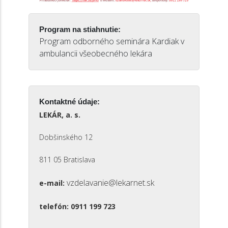
Program na stiahnutie:
Program odborného seminára Kardiak v
ambulancii všeobecného lekára
Kontaktné údaje:
LEKÁR, a. s.
Dobšinského 12
811 05 Bratislava
vzdelavanie@lekarnet.sk
e-mail:
telefón: 0911 199 723