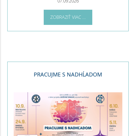
07.09.2026
ZOBRAZIŤ VIAC ...
PRACUJME S NADHĹADOM