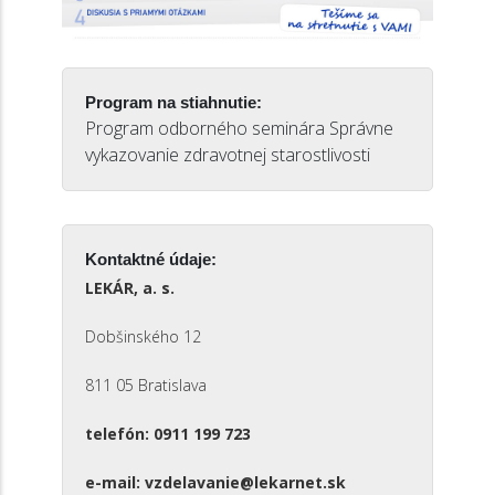
Program na stiahnutie:
Program odborného seminára Správne
vykazovanie zdravotnej starostlivosti
Kontaktné údaje:
LEKÁR, a. s.
Dobšinského 12
811 05 Bratislava
telefón: 0911 199 723
e-mail: vzdelavanie@lekarnet.sk