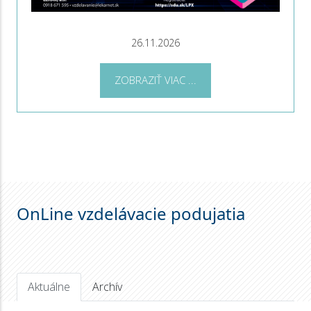
26.11.2026
ZOBRAZIŤ VIAC ...
OnLine vzdelávacie podujatia
Aktuálne
Archív