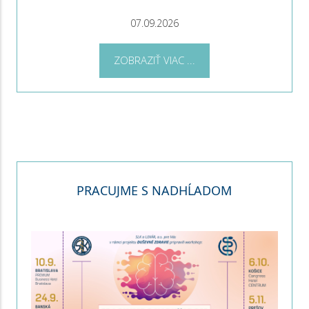
07.09.2026
ZOBRAZIŤ VIAC ...
PRACUJME S NADHĹADOM