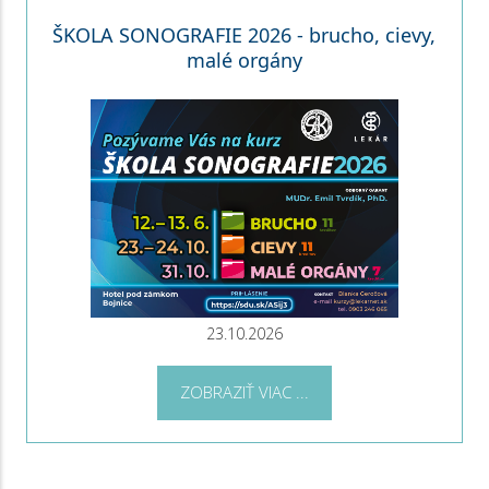
ŠKOLA SONOGRAFIE 2026 - brucho, cievy,
malé orgány
23.10.2026
ZOBRAZIŤ VIAC ...