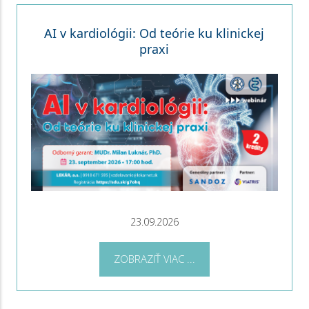
AI v kardiológii: Od teórie ku klinickej
praxi
23.09.2026
ZOBRAZIŤ VIAC ...