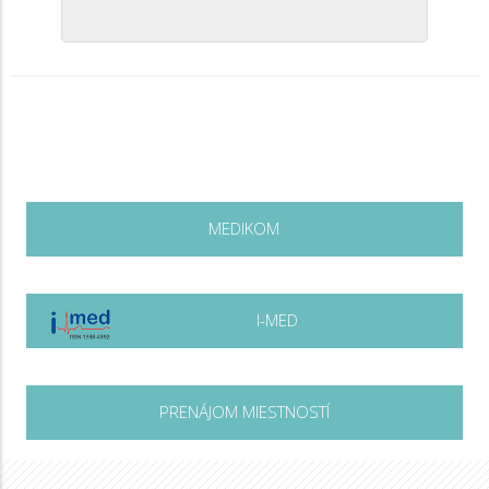
MEDIKOM
I-MED
PRENÁJOM MIESTNOSTÍ