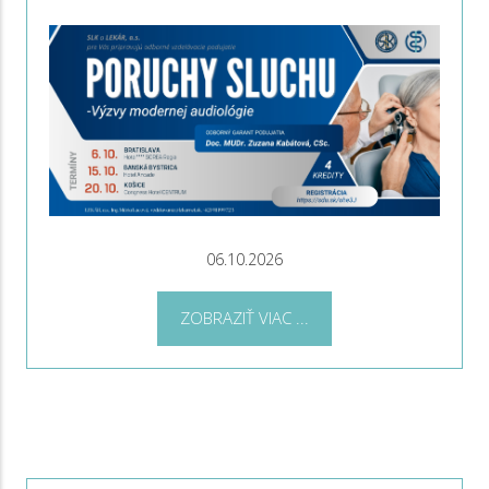
06.10.2026
ZOBRAZIŤ VIAC ...