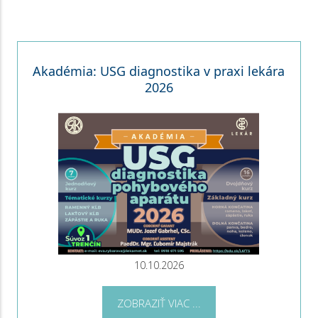
Akadémia: USG diagnostika v praxi lekára
2026
10.10.2026
ZOBRAZIŤ VIAC ...