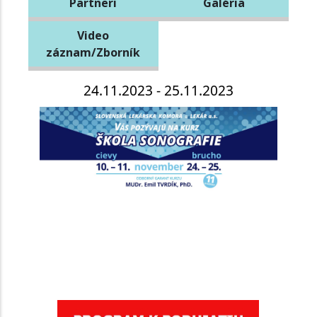
Partneri
Galéria
Video
záznam/Zborník
24.11.2023 - 25.11.2023