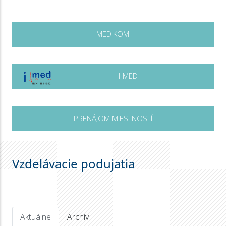
MEDIKOM
I-MED
PRENÁJOM MIESTNOSTÍ
Vzdelávacie podujatia
Aktuálne
Archív