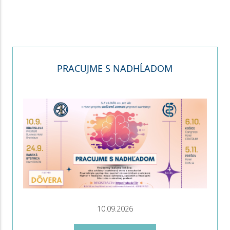
PRACUJME S NADHĹADOM
10.09.2026