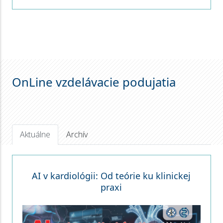
OnLine vzdelávacie podujatia
Aktuálne
Archív
AI v kardiológii: Od teórie ku klinickej
praxi