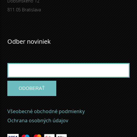
Dobšinského 12
811 05 Bratislava
Odber noviniek
ODOBERAŤ
Všeobecné obchodné podmienky
Ochrana osobných údajov