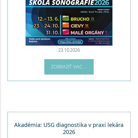
23.10.2026
ZOBRAZIŤ VIAC ...
Akadémia: USG diagnostika v praxi lekára
2026