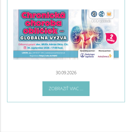
30.09.2026
ZOBRAZIŤ VIAC ...