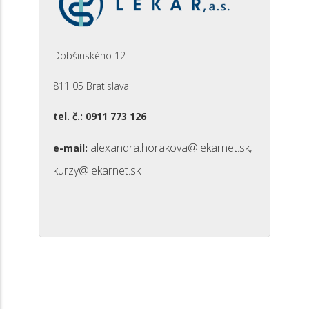
Dobšinského 12
811 05 Bratislava
tel. č.: 0911 773 126
alexandra.horakova@lekarnet.sk,
e-mail:
kurzy@lekarnet.sk