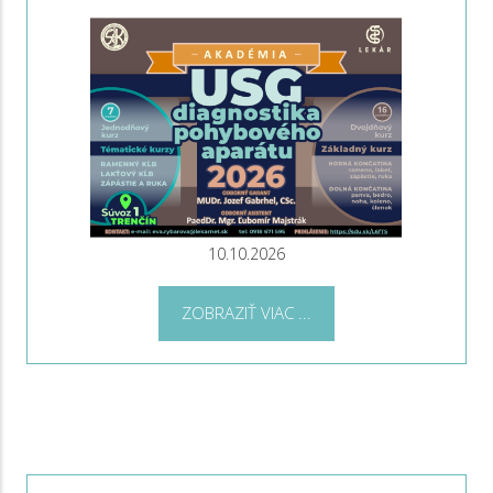
10.10.2026
ZOBRAZIŤ VIAC ...