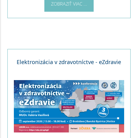
ZOBRAZIŤ VIAC ...
Elektronizácia v zdravotníctve - eZdravie