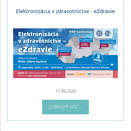
Elektronizácia v zdravotníctve - eZdravie
17.09.2026
ZOBRAZIŤ VIAC ...