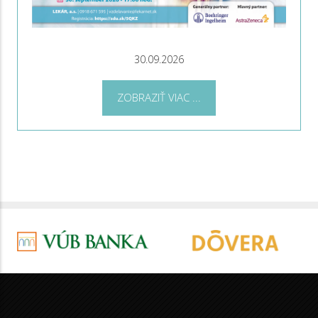
30.09.2026
ZOBRAZIŤ VIAC ...