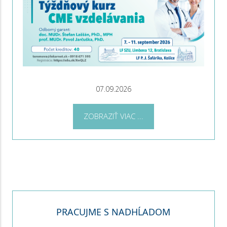
07.09.2026
ZOBRAZIŤ VIAC ...
PRACUJME S NADHĹADOM