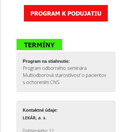
Program na stiahnutie:
Program odborného seminára
Multiodborová starostlivosť o pacientov
s ochorením CNS
Kontaktné údaje:
LEKÁR, a. s.
Dobšinského 12