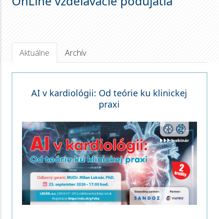
OnLine vzdelávacie podujatia
Aktuálne
Archív
AI v kardiológii: Od teórie ku klinickej
praxi