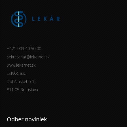
+421 903 40 50 00
sekretariat@lekarnet.sk
www.lekarnet.sk
LEKÁR, a.s.
Dobšinského 12
811 05 Bratislava
Odber noviniek