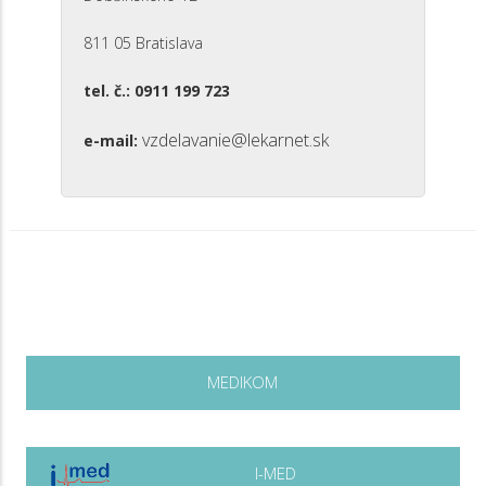
811 05 Bratislava
tel. č.: 0911 199 723
vzdelavanie@lekarnet.sk
e-mail:
MEDIKOM
I-MED