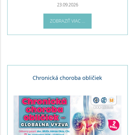
23.09.2026
ZOBRAZIŤ VIAC ...
Chronická choroba obličiek