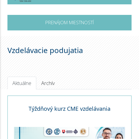
PRENÁJOM MIESTNOSTÍ
Vzdelávacie podujatia
Aktuálne
Archív
Týždňový kurz CME vzdelávania