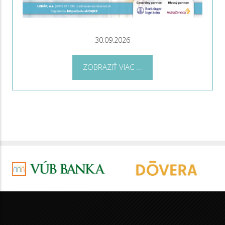
30.09.2026
ZOBRAZIŤ VIAC ...