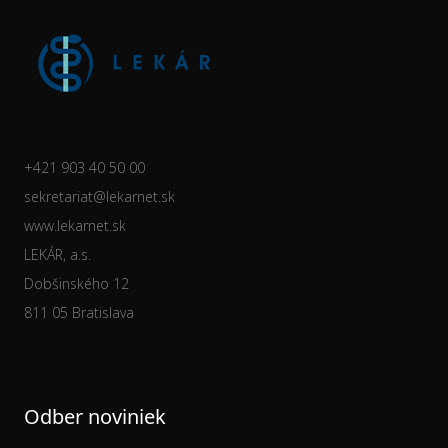
+421 903 40 50 00
sekretariat@lekarnet.sk
www.lekarnet.sk
LEKÁR, a.s.
Dobšinského 12
811 05 Bratislava
Odber noviniek