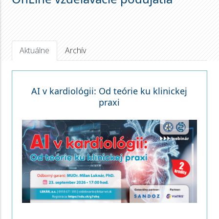
Aktuálne
Archív
AI v kardiológii: Od teórie ku klinickej
praxi