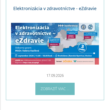
Elektronizácia v zdravotníctve - eZdravie
17.09.2026
ZOBRAZIŤ VIAC ...