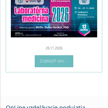
26.11.2026
ZOBRAZIŤ VIAC ...
OnLine vzdelávacie podujatia