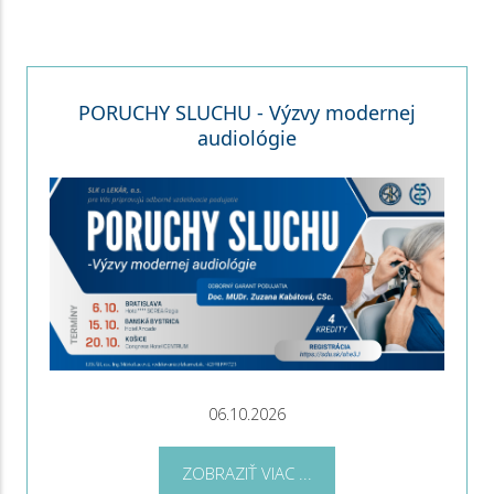
PORUCHY SLUCHU - Výzvy modernej
audiológie
06.10.2026
ZOBRAZIŤ VIAC ...