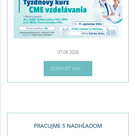
07.09.2026
ZOBRAZIŤ VIAC ...
PRACUJME S NADHĹADOM