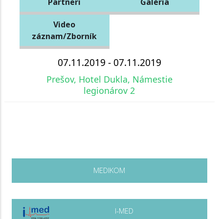
Partneri
Galéria
Video
záznam/Zborník
07.11.2019 - 07.11.2019
Prešov, Hotel Dukla, Námestie
legionárov 2
MEDIKOM
I-MED