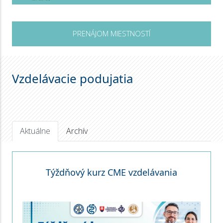
PRENÁJOM MIESTNOSTÍ
Vzdelávacie podujatia
Aktuálne
Archív
Týždňový kurz CME vzdelávania