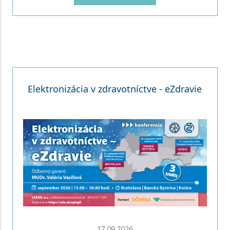
Elektronizácia v zdravotníctve - eZdravie
17.09.2026