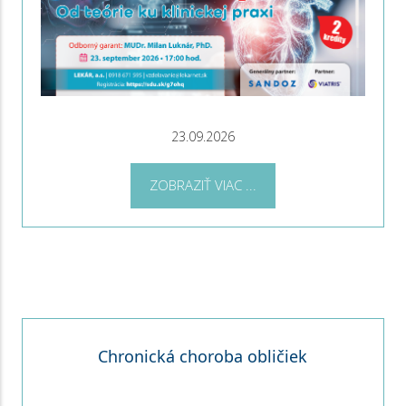
23.09.2026
ZOBRAZIŤ VIAC ...
Chronická choroba obličiek