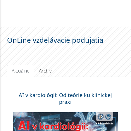
OnLine vzdelávacie podujatia
Aktuálne
Archív
AI v kardiológii: Od teórie ku klinickej
praxi