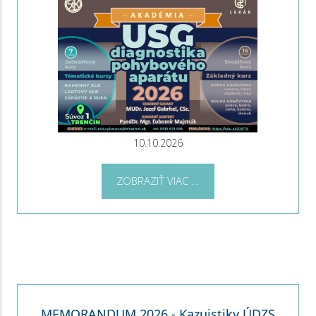
10.10.2026
ZOBRAZIŤ VIAC ...
MEMORANDUM 2026 - Kazuistiky ÚDZS