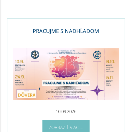
PRACUJME S NADHĹADOM
10.09.2026
ZOBRAZIŤ VIAC ...