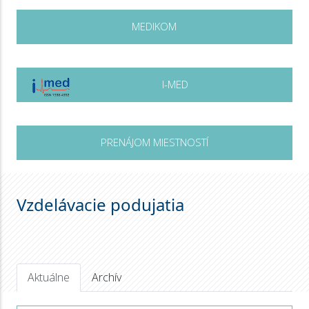
MEDIKOM
I-MED
PRENÁJOM MIESTNOSTÍ
Vzdelávacie podujatia
Aktuálne
Archív