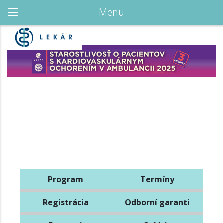
Menu
Program
Termíny
Registrácia
Odborní garanti