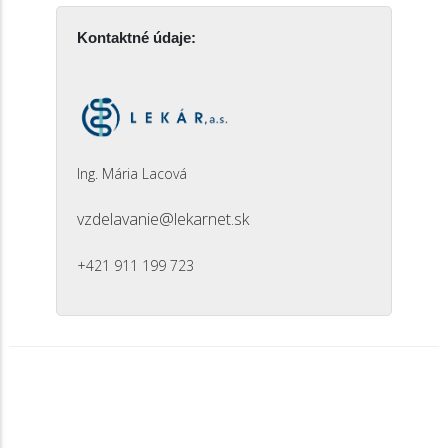
Kontaktné údaje:
Ing. Mária Lacová
vzdelavanie@lekarnet.sk
+421 911 199 723