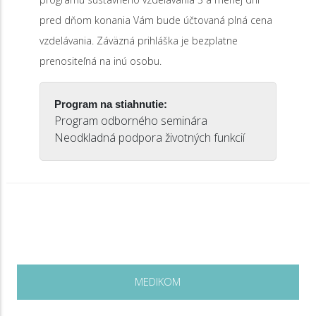
pred dňom konania Vám bude účtovaná plná cena
vzdelávania. Záväzná prihláška je bezplatne
prenositeľná na inú osobu.
Program na stiahnutie:
Program odborného seminára
Neodkladná podpora životných funkcií
MEDIKOM