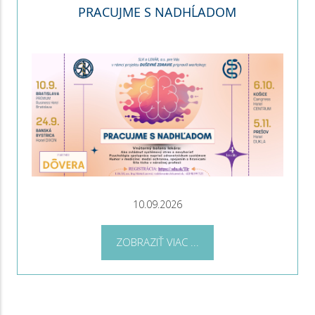
PRACUJME S NADHĹADOM
10.09.2026
ZOBRAZIŤ VIAC ...