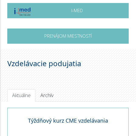
I-MED
PRENÁJOM MIESTNOSTÍ
Vzdelávacie podujatia
Aktuálne
Archív
Týždňový kurz CME vzdelávania