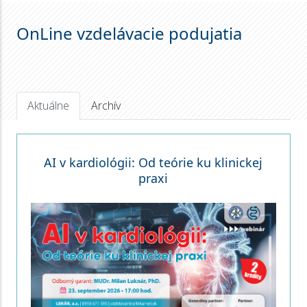
OnLine vzdelávacie podujatia
Aktuálne
Archív
AI v kardiológii: Od teórie ku klinickej
praxi