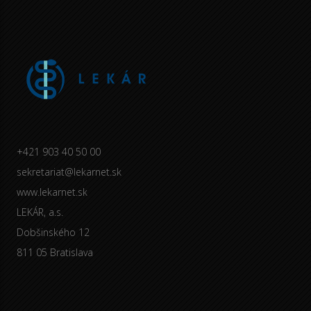
+421 903 40 50 00
sekretariat@lekarnet.sk
www.lekarnet.sk
LEKÁR, a.s.
Dobšinského 12
811 05 Bratislava