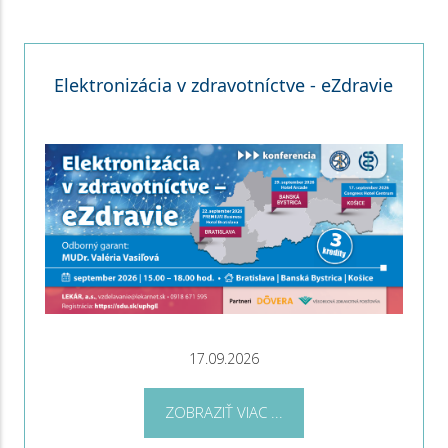
Elektronizácia v zdravotníctve - eZdravie
17.09.2026
ZOBRAZIŤ VIAC ...