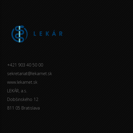
+421 903 40 50 00
sekretariat@lekarnet.sk
www.lekarnet.sk
LEKÁR, a.s.
Dobšinského 12
811 05 Bratislava