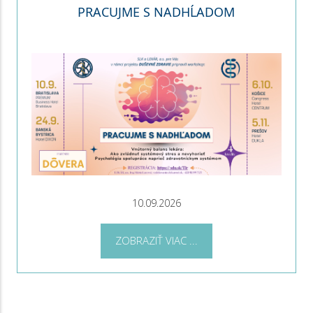
PRACUJME S NADHĹADOM
10.09.2026
ZOBRAZIŤ VIAC ...