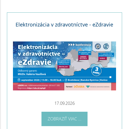
Elektronizácia v zdravotníctve - eZdravie
17.09.2026
ZOBRAZIŤ VIAC ...