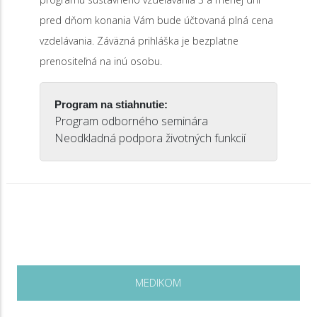
pred dňom konania Vám bude účtovaná plná cena
vzdelávania. Záväzná prihláška je bezplatne
prenositeľná na inú osobu.
Program na stiahnutie:
Program odborného seminára
Neodkladná podpora životných funkcií
MEDIKOM