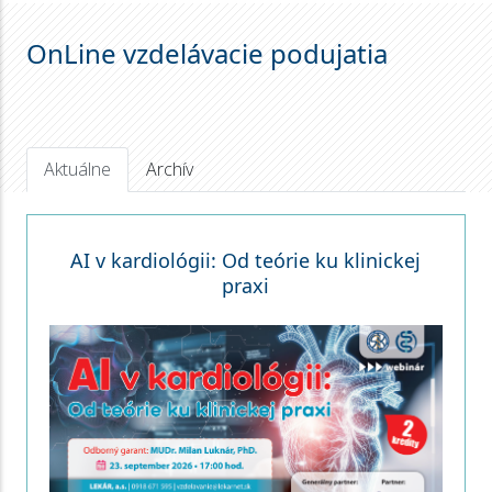
OnLine vzdelávacie podujatia
Aktuálne
Archív
AI v kardiológii: Od teórie ku klinickej
praxi