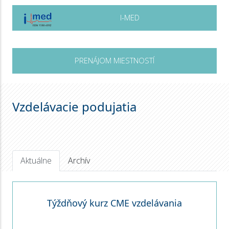
I-MED
PRENÁJOM MIESTNOSTÍ
Vzdelávacie podujatia
Aktuálne
Archív
Týždňový kurz CME vzdelávania