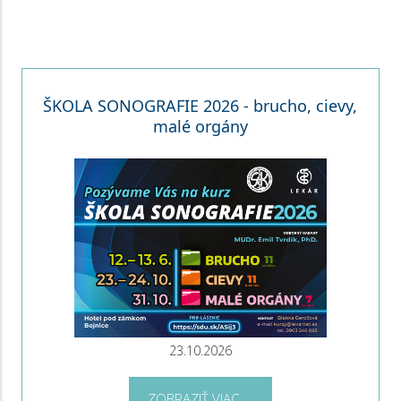
ŠKOLA SONOGRAFIE 2026 - brucho, cievy,
malé orgány
23.10.2026
ZOBRAZIŤ VIAC ...