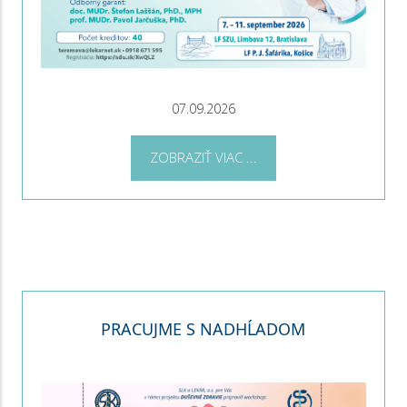
07.09.2026
ZOBRAZIŤ VIAC ...
PRACUJME S NADHĹADOM