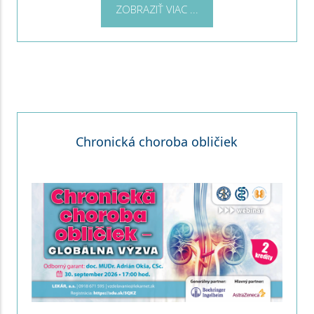
ZOBRAZIŤ VIAC ...
Chronická choroba obličiek