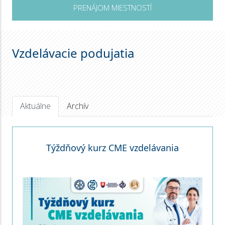
PRENÁJOM MIESTNOSTÍ
Vzdelávacie podujatia
Aktuálne
Archív
Týždňový kurz CME vzdelávania