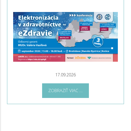
17.09.2026
ZOBRAZIŤ VIAC ...