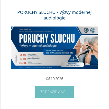
PORUCHY SLUCHU - Výzvy modernej
audiológie
06.10.2026
ZOBRAZIŤ VIAC ...