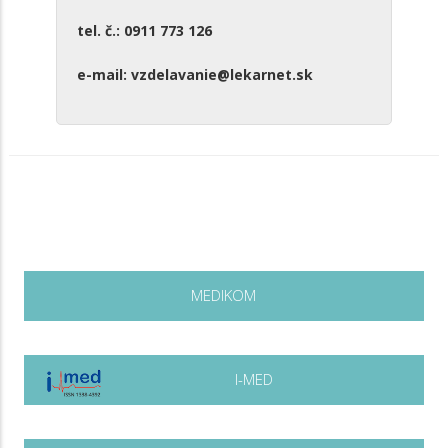
tel. č.: 0911 773 126
e-mail: vzdelavanie@lekarnet.sk
MEDIKOM
I-MED