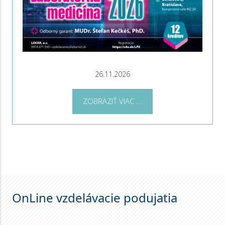
26.11.2026
ZOBRAZIŤ VIAC ...
OnLine vzdelávacie podujatia