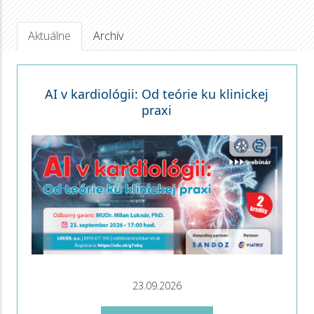
Aktuálne
Archív
AI v kardiológii: Od teórie ku klinickej
praxi
23.09.2026