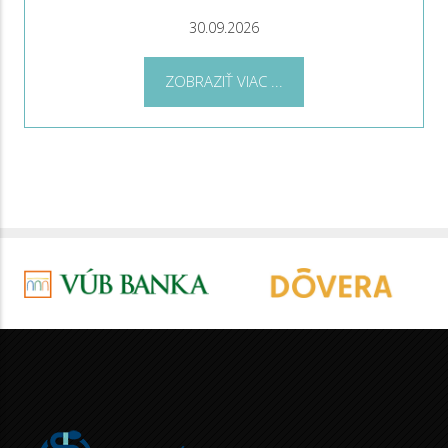
30.09.2026
ZOBRAZIŤ VIAC ...