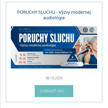
PORUCHY SLUCHU - Výzvy modernej
audiológie
06.10.2026
ZOBRAZIŤ VIAC ...