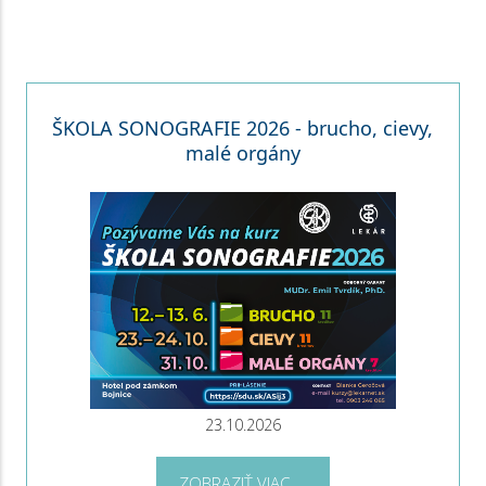
ŠKOLA SONOGRAFIE 2026 - brucho, cievy,
malé orgány
23.10.2026
ZOBRAZIŤ VIAC ...