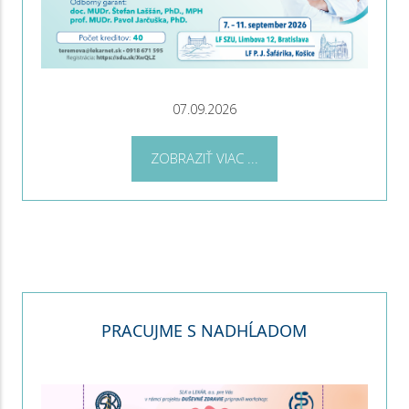
07.09.2026
ZOBRAZIŤ VIAC ...
PRACUJME S NADHĹADOM