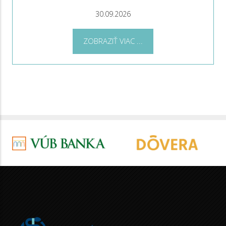
30.09.2026
ZOBRAZIŤ VIAC ...