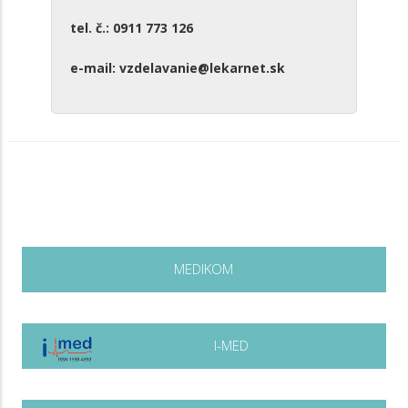
tel. č.: 0911 773 126
e-mail: vzdelavanie@lekarnet.sk
MEDIKOM
I-MED