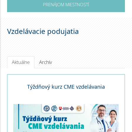
PRENÁJOM MIESTNOSTÍ
Vzdelávacie podujatia
Aktuálne
Archív
Týždňový kurz CME vzdelávania