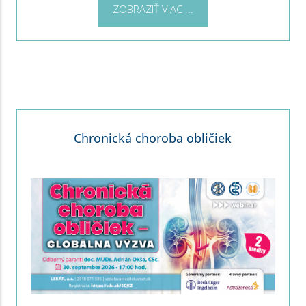
ZOBRAZIŤ VIAC ...
Chronická choroba obličiek