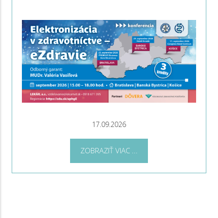
17.09.2026
ZOBRAZIŤ VIAC ...