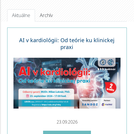
Aktuálne
Archív
AI v kardiológii: Od teórie ku klinickej
praxi
23.09.2026