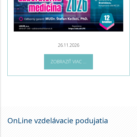
26.11.2026
ZOBRAZIŤ VIAC ...
OnLine vzdelávacie podujatia